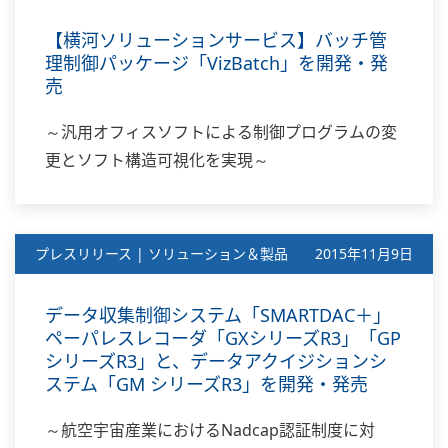
【横河ソリューションサービス】バッチ管
理制御パッケージ「VizBatch」を開発・発
売
～汎用オフィスソフトによる制御プログラムの変
更とソフト構造可視化を実現～
プレスリリース | ソリューション＆製品
2015年11月9日
データ収集制御システム「SMARTDAC＋」
ペーパレスレコーダ「GXシリーズR3」「GP
シリーズR3」と、データアクイジションシ
ステム「GM シリーズR3」を開発・発売
～航空宇宙産業におけるNadcap認証制度に対