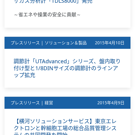
ザガス分析計「TDLS8000」発売
～省エネや操業の安全に貢献～
プレスリリース | ソリューション＆製品
2015年4月10日
調節計「UTAdvanced」シリーズ、盤内取り
付け型と1/8DINサイズの調節計のラインア
ップ拡充
プレスリリース | 経営
2015年4月9日
【横河ソリューションサービス】東京エレ
クトロンと幹細胞工場の総合品質管理シス