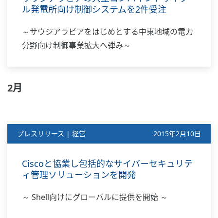
ル発電所向け制御システムを2件受注
～サウジアラビアをはじめとする中東地域の電力
分野向け制御事業拡大へ弾み～
2月
プレスリリース | 経営
2015年2月10日
Ciscoと協業し包括的なサイバーセキュリテ
ィ管理ソリューションを開発
～ Shell向けにグローバルに提供を開始 ～