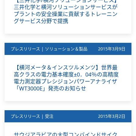
【三井化学/横河ソリューションサービス】
三井化学と横河ソリューションサービスが
プラントの安全操業に貢献するトレーニン
グサービス分野で提携
プレスリリース | ソリューション＆製品
2015年3月9日
【横河メータ＆インスツルメンツ】世界最
高クラスの電力基本確度±0．04％の高精度
電力測定器プレシジョンパワーアナライザ
「WT3000E」発売のお知らせ
プレスリリース | 受注
2015年3月2日
サウジアラビアの大型コンバインドサイク