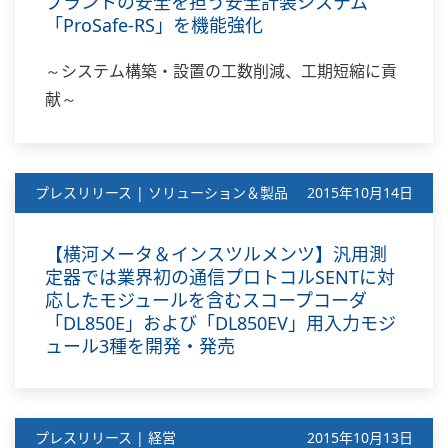
プラントの安全を担う安全計装システム
「ProSafe-RS」を機能強化
～システム構築・設置の工数削減、工期短縮に貢
献～
プレスリリース | ソリューション＆製品
2015年10月14日
【横河メータ＆インスツルメンツ】汎用測
定器では業界初の通信プロトコルSENTに対
応したモジュールを含むスコープコーダ
「DL850E」および「DL850EV」用入力モジ
ュール3種を開発・発売
プレスリリース | 経営
2015年10月13日