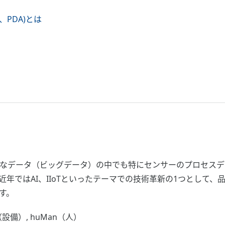
ス、PDA)とは
データ（ビッグデータ）の中でも特にセンサーのプロセスデー
年ではAI、IIoTといったテーマでの技術革新の1つとして
す。
e（設備）, huMan（人）