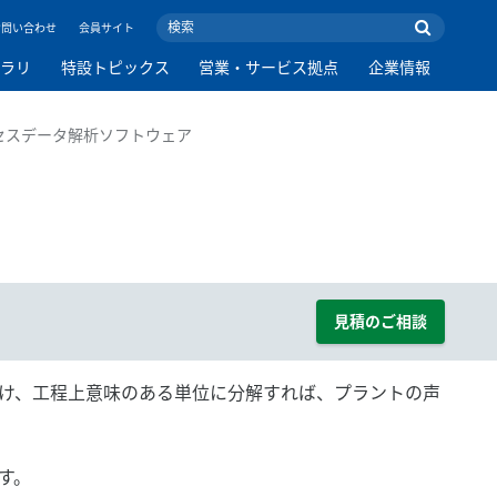
お問い合わせ
会員サイト
ブラリ
特設トピックス
営業・サービス拠点
企業情報
めのプロセスデータ解析ソフトウェア
見積のご相談
け、工程上意味のある単位に分解すれば、プラントの声
す。