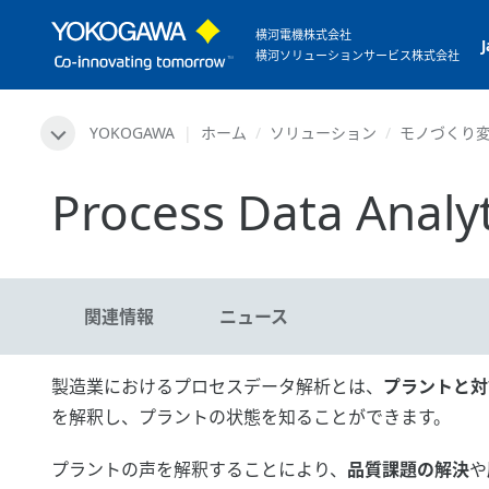
横河電機株式会社
横河ソリューションサービス株式会社
YOKOGAWA
ホーム
ソリューション
モノづくり
Process Data Analyt
関連情報
ニュース
製造業におけるプロセスデータ解析とは、
プラントと対
を解釈し、プラントの状態を知ることができます。
プラントの声を解釈することにより、
品質課題の解決
や