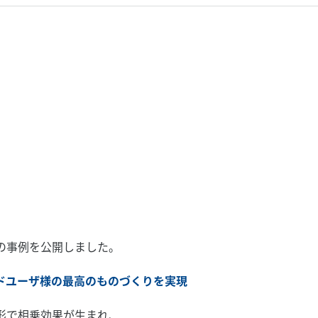
ィングの事例を公開しました。
ンドユーザ様の最高のものづくりを実現
形で相乗効果が生まれ、