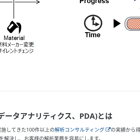
(プロセスデータアナリティクス、PDA)とは
WAが実施してきた100件以上の
解析コンサルティング
の実績から
を解決し、お客様の解析業務を容易にします。