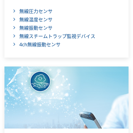
無線圧力センサ
無線温度センサ
無線振動センサ
無線スチームトラップ監視デバイス
4ch無線振動センサ