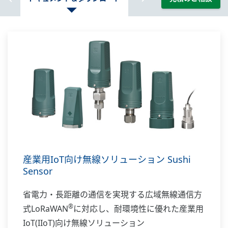
産業用IoT向け無線ソリューション Sushi
Sensor
省電力・長距離の通信を実現する広域無線通信方
®
式LoRaWAN
に対応し、耐環境性に優れた産業用
IoT(IIoT)向け無線ソリューション