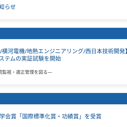
知らせ
所/横河電機/地熱エンジニアリング/西日本技術開
ステムの実証試験を開始
続監視・適正管理を図る―
の学会賞「国際標準化賞・功績賞」を受賞