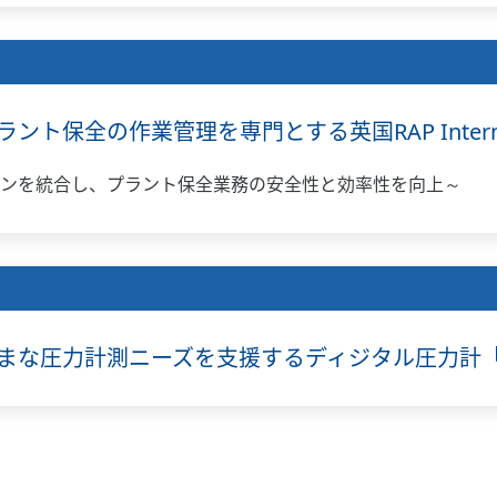
保全の作業管理を専門とする英国RAP Internat
ーションを統合し、プラント保全業務の安全性と効率性を向上～
まな圧力計測ニーズを支援するディジタル圧力計「M