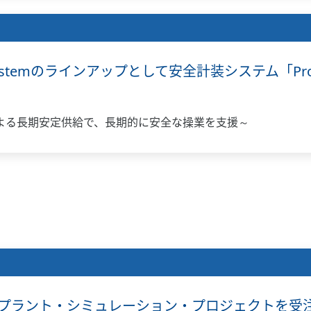
fety Systemのラインアップとして安全計装システム「ProS
よる長期安定供給で、長期的に安全な操業を支援～
プラント・シミュレーション・プロジェクトを受