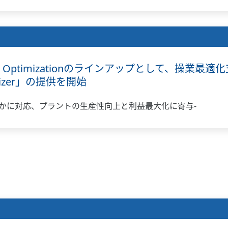
ons and Optimizationのラインアップとして、操
timizer」の提供を開始
かに対応、プラントの生産性向上と利益最大化に寄与-