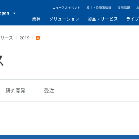
ニュース＆イベント
株主・投資家情報
採用情報
Japan
業種
ソリューション
製品・サービス
ライ
リリース
2019
ス
研究開発
受注