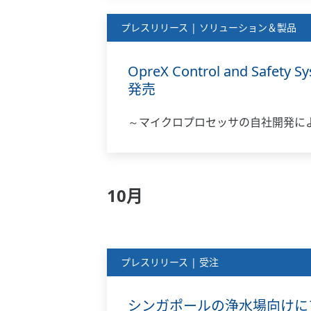
プレスリリース | ソリューション＆製品
OpreX Control and Sa
発売
～マイクロプロセッサの自社開発に
10月
プレスリリース | 受注
シンガポールの浄水場向けに