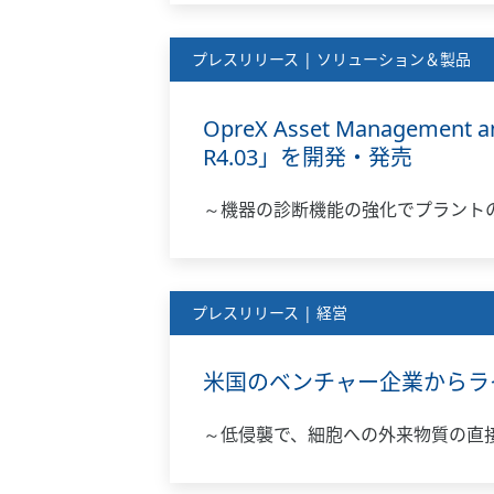
プレスリリース | ソリューション＆製品
OpreX Asset Manage
R4.03」を開発・発売
～機器の診断機能の強化でプラント
プレスリリース | 経営
米国のベンチャー企業からラ
～低侵襲で、細胞への外来物質の直