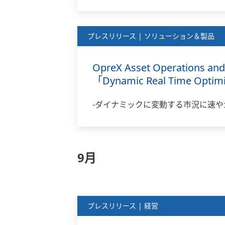
プレスリリース | ソリューション＆製品
OpreX Asset Operati
「Dynamic Real Time Op
-ダイナミックに変動する市況に速や
9月
プレスリリース | 経営