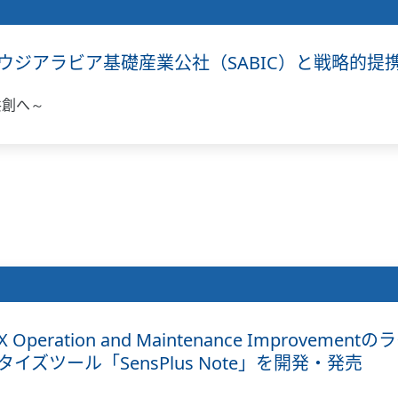
ジアラビア基礎産業公社（SABIC）と戦略的提
値共創へ～
X Operation and Maintenance Improv
ズツール「SensPlus Note」を開発・発売