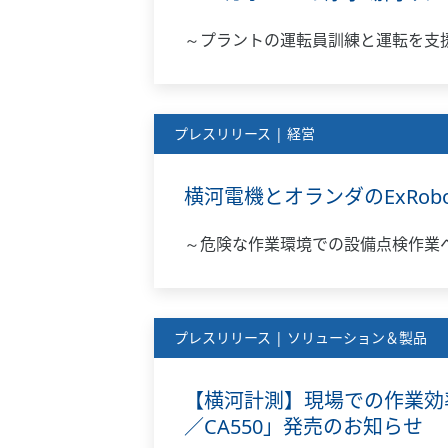
～プラントの運転員訓練と運転を支
プレスリリース | 経営
横河電機とオランダのExRobo
～危険な作業環境での設備点検作業
プレスリリース | ソリューション＆製品
【横河計測】現場での作業効
／CA550」発売のお知らせ