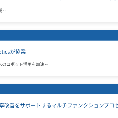
援～
ticsが協業
へのロボット活用を加速～
率改善をサポートするマルチファンクションプロセス