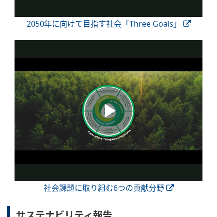
2050年に向けて目指す社会「Three Goals」
社会課題に取り組む6つの貢献分野
サステナビリティ報告