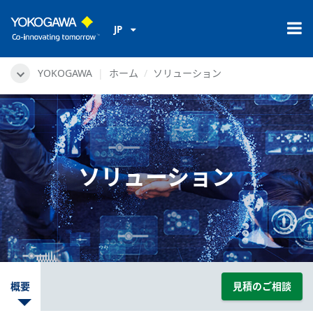
JP
YOKOGAWA
ホーム
ソリューション
ソリューション
概要
見積のご相談