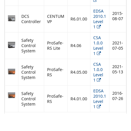
EDSA
2015-
DCS
CENTUM
2010.1
08-07
R6.01.00
Controller
VP
Level
1
CSA
Safety
ProSafe-
1.0.0
2021-
Control
R4.06
RS Lite
Level
07-05
System
1
CSA
2021-
Safety
ProSafe-
1.0.0
05-13
Control
R4.05.00
RS
Level
System
1
EDSA
2016-
Safety
ProSafe-
2010.1
07-26
Control
R4.01.00
RS
Level
System
1