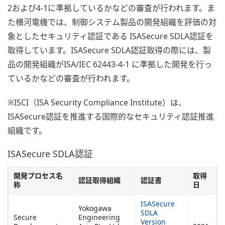
2および4-1に準拠しているかなどの審査が行われます。ま
た横河電機では、制御システム製品の開発組織を評価の対
象としたセキュリティ認証である ISASecure SDLA認証を
取得しています。ISASecure SDLA認証取得の際には、製
品の開発組織がISA/IEC 62443-4-1 に準拠した開発を行っ
ているかなどの審査が行われます。
※ISCI（ISA Security Compliance Institute）は、
ISASecure認証を推進する国際的なセキュリティ認証推進
組織です。
ISASecure SDLA認証
開発プロセス名
取得
認証取得組織
認証書
称
日
ISASecure
Yokogawa
SDLA
Secure
Engineering
Version