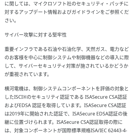
に関しては、マイクロソフト社のセキュリティ・パッチに
対するアップデート情報およびガイドラインをご参照くだ
さい。
サイバー攻撃に対する堅牢性
重要インフラである石油や石油化学、天然ガス、電力など
のお客様を中心に制御システムや制御機器などの導入に際
して、サイバーセキュリティ対策が施されているかどうか
が重視されています。
横河電機は、制御システムコンポーネントを評価の対象と
したISCI※のセキュリティ認証である ISASecure CSA認証
およびEDSA 認証を取得しています。ISASecure CSA認証
は2019年に開始された認証で、ISASecure EDSA認証の後
継に位置づけられます。ISASecure CSA認証取得の際に
は、対象コンポーネントが国際標準規格ISA/IEC 62443-4-