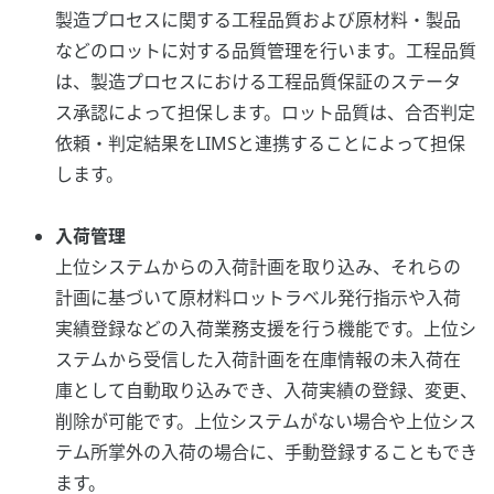
製造プロセスに関する工程品質および原材料・製品
などのロットに対する品質管理を行います。工程品質
は、製造プロセスにおける工程品質保証のステータ
ス承認によって担保します。ロット品質は、合否判定
依頼・判定結果をLIMSと連携することによって担保
します。
入荷管理
上位システムからの入荷計画を取り込み、それらの
計画に基づいて原材料ロットラベル発行指示や入荷
実績登録などの入荷業務支援を行う機能です。上位シ
ステムから受信した入荷計画を在庫情報の未入荷在
庫として自動取り込みでき、入荷実績の登録、変更、
削除が可能です。上位システムがない場合や上位シス
テム所掌外の入荷の場合に、手動登録することもでき
ます。