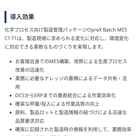
導入効果
化学プロセス向け製造管理パッケージOpreX Batch MES
C1-T1は、製造現場に求められる変化に対応し、環境変化
に対応できる柔軟なものづくりを実現します。
お客様自身でのMES構築、改修による生産プロセス
改善の迅速化
業務に必要なナレッジの蓄積によるデータ共有・活
用
DCSからERPまでの垂直統合による作業効率化
確実な秤量/投入による作業品質の向上
原料、製品ロットと製造情報の紐づけによる迅速な
品質要求対応
確実に記録された製造時の情報を利用して、業務効率