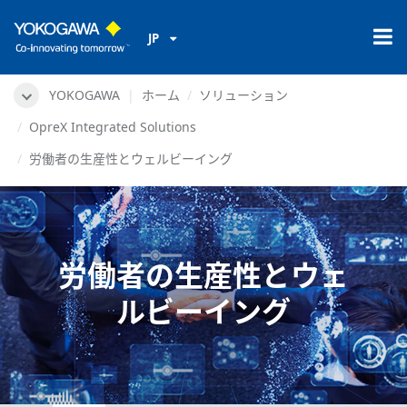
JP
YOKOGAWA
ホーム
ソリューション
OpreX Integrated Solutions
労働者の生産性とウェルビーイング
労働者の生産性とウェ
ルビーイング