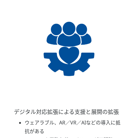
デジタル対応拡張による支援と展開の拡張
ウェアラブル、AR／VR／AIなどの導入に抵
抗がある