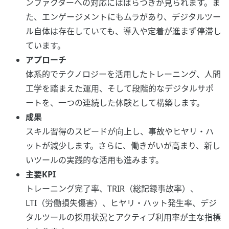
ンファクターへの対応にはばらつきが見られます。ま
た、エンゲージメントにもムラがあり、デジタルツー
ル自体は存在していても、導入や定着が進まず停滞し
ています。
アプローチ
体系的でテクノロジーを活用したトレーニング、人間
工学を踏まえた運用、そして段階的なデジタルサポ
ートを、一つの連続した体験として構築します。
成果
スキル習得のスピードが向上し、事故やヒヤリ・ハ
ットが減少します。さらに、働きがいが高まり、新し
いツールの実践的な活用も進みます。
主要KPI
トレーニング完了率、TRIR（総記録事故率）、
LTI（労働損失傷害）、ヒヤリ・ハット発生率、デジ
タルツールの採用状況とアクティブ利用率が主な指標