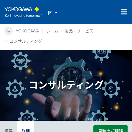
JP
YOKOGAWA
ホーム
製品・サービス
コンサルティング
コンサルティング
概要
詳細
見積のご相談