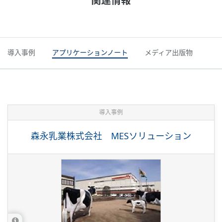
製造現場の変革
アプリケーションノート
現場の支援・標準化と自動化環境構築