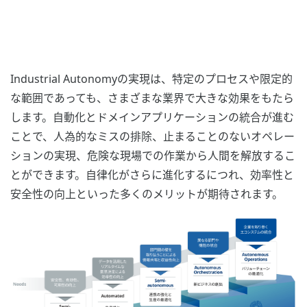
Industrial Autonomyの実現は、特定のプロセスや限定的
な範囲であっても、さまざまな業界で大きな効果をもたら
します。自動化とドメインアプリケーションの統合が進む
ことで、人為的なミスの排除、止まることのないオペレー
ションの実現、危険な現場での作業から人間を解放するこ
とができます。自律化がさらに進化するにつれ、効率性と
安全性の向上といった多くのメリットが期待されます。