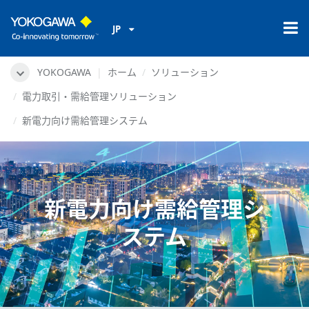
JP
YOKOGAWA
ホーム
ソリューション
電力取引・需給管理ソリューション
新電力向け需給管理システム
新電力向け需給管理シ
ステム