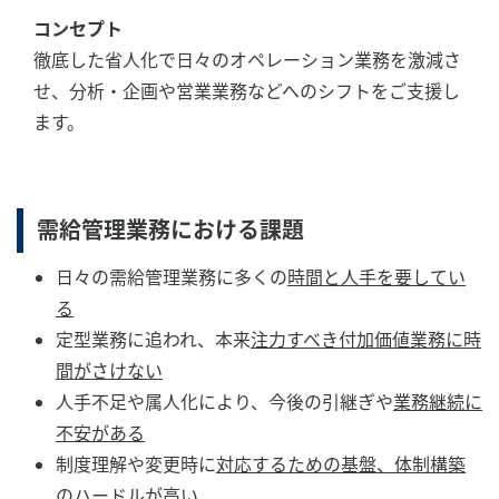
コンセプト
徹底した省人化で日々のオペレーション業務を激減さ
せ、分析・企画や営業業務などへのシフトをご支援し
ます。
需給管理業務における課題
日々の需給管理業務に多くの
時間と人手を要してい
る
定型業務に追われ、本来
注力すべき付加価値業務に時
間がさけない
人手不足や属人化により、今後の引継ぎや
業務継続に
不安がある
制度理解や変更時に
対応するための基盤、体制構築
のハードルが高い