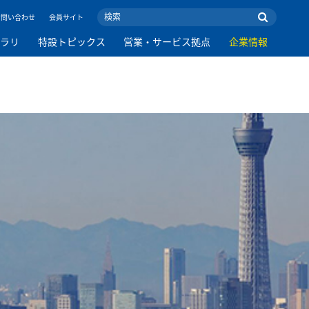
お問い合わせ
会員サイト
ブラリ
特設トピックス
営業・サービス拠点
企業情報