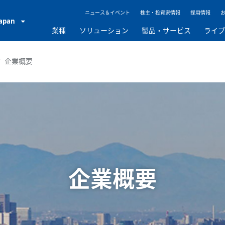
ニュース＆イベント
株主・投資家情報
採用情報
Japan
業種
ソリューション
製品・サービス
ライ
企業概要
企業概要