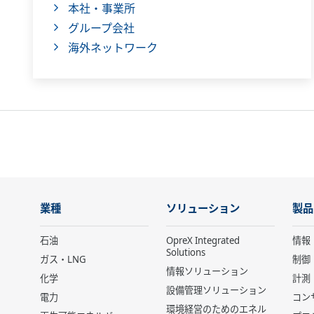
本社・事業所
グループ会社
海外ネットワーク
業種
ソリューション
製品
石油
OpreX Integrated
情報
Solutions
ガス・LNG
制御
情報ソリューション
化学
計測
設備管理ソリューション
電力
コン
環境経営のためのエネル