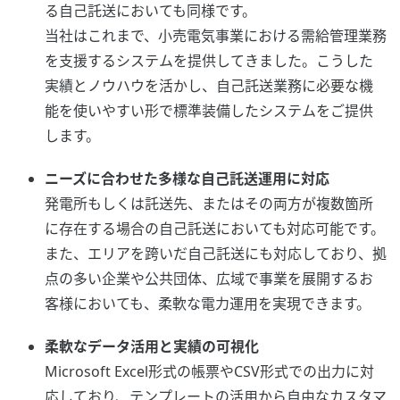
る自己託送においても同様です。
当社はこれまで、小売電気事業における需給管理業務
を支援するシステムを提供してきました。こうした
実績とノウハウを活かし、自己託送業務に必要な機
能を使いやすい形で標準装備したシステムをご提供
します。
ニーズに合わせた多様な自己託送運用に対応
発電所もしくは託送先、またはその両方が複数箇所
に存在する場合の自己託送においても対応可能です。
また、エリアを跨いだ自己託送にも対応しており、拠
点の多い企業や公共団体、広域で事業を展開するお
客様においても、柔軟な電力運用を実現できます。
柔軟なデータ活用と実績の可視化
Microsoft Excel形式の帳票やCSV形式での出力に対
応しており、テンプレートの活用から自由なカスタマ