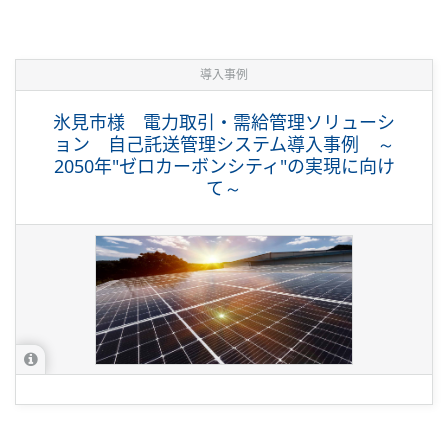
導入事例
氷見市様 電力取引・需給管理ソリューシ
ョン 自己託送管理システム導入事例 ～
2050年"ゼロカーボンシティ"の実現に向け
て～