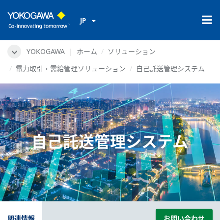
JP
YOKOGAWA
ホーム
ソリューション
電力取引・需給管理ソリューション
自己託送管理システム
自己託送管理システム
関連情報
お問い合わせ