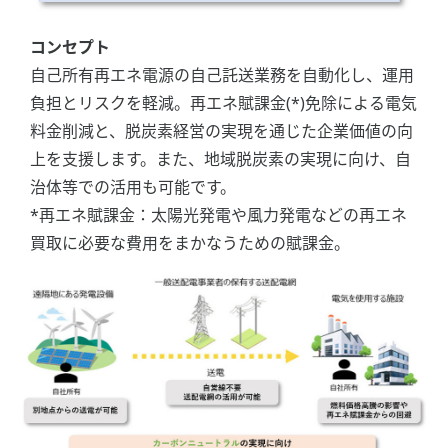
コンセプト
自己所有再エネ電源の自己託送業務を自動化し、運用
負担とリスクを軽減。再エネ賦課金(*)免除による電気
料金削減と、脱炭素経営の実現を通じた企業価値の向
上を支援します。また、地域脱炭素の実現に向け、自
治体等での活用も可能です。
*再エネ賦課金：太陽光発電や風力発電などの再エネ
買取に必要な費用をまかなうための賦課金。