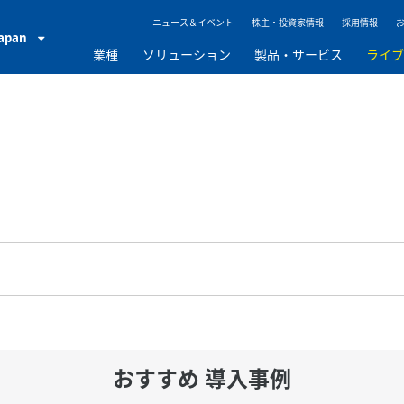
ニュース＆イベント
株主・投資家情報
採用情報
Japan
業種
ソリューション
製品・サービス
ライ
おすすめ 導入事例