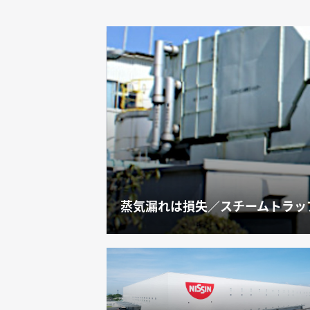
蒸気漏れは損失／スチームトラッ
人の安全・多様