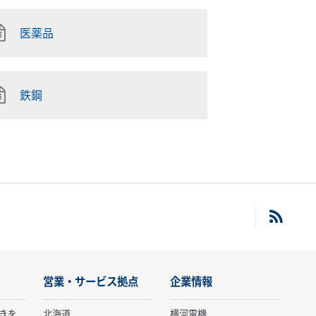
医薬品
鉄鋼
営業・サービス拠点
企業情報
きを
北海道
横河電機