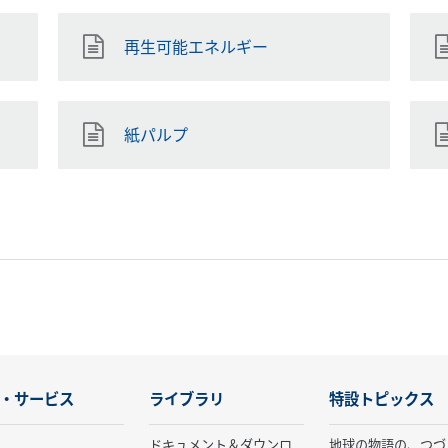
再生可能エネルギー
紙パルプ
・サービス
ライブラリ
特設トピックス
ドキュメント＆ダウンロ
地球の物語の、つづ