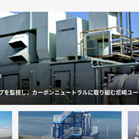
プを監視し、カーボンニュートラルに取り組む尼崎ユー
「
業