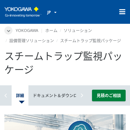
JP
YOKOGAWA
ホーム
ソリューション
設備管理ソリューション
スチームトラップ監視パッケージ
スチームトラップ監視パッ
ケージ
概要
詳細
ドキュメント＆ダウンロード
見積のご相談