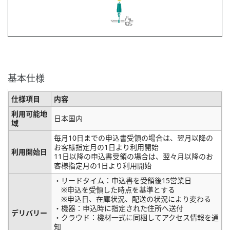
基本仕様
仕様項目
内容
利用可能地
日本国内
域
毎月10日までの申込書受領の場合は、翌月以降の
お客様指定月の1日より利用開始
利用開始日
11日以降の申込書受領の場合は、翌々月以降のお
客様指定月の1日より利用開始
・リードタイム：申込書を受領後15営業日
※申込を受領した時点を基準とする
※申込日、在庫状況、配送の状況により変わる
・機器：申込時に指定された住所へ送付
デリバリー
・クラウド：機材一式に同梱してアクセス情報を通
知