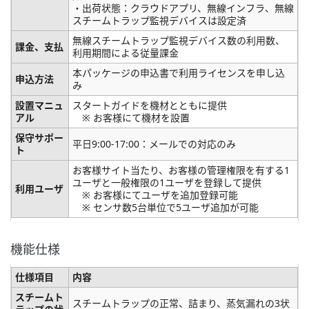
・出荷状態：クラウドアプリ、無線インフラ、無線
スチームトラップ監視デバイスは設定済
無線スチームトラップ監視デバイス数の利用数、
課金、支払
利用期間による従量課金
本パッケージの申込書で利用ライセンスを申し込
申込方法
み
設置マニュ
スタートガイドを機材とともに提供
アル
※ お客様にて機材を設置
保守サポー
平日9:00-17:00：メールでの対応のみ
ト
お客様サイト当たり、お客様の管理権限を有する1
ユーザと一般権限の1ユーザを登録して提供
利用ユーザ
※ お客様にてユーザを追加登録可能
※ センサ数5台単位で5ユーザ追加が可能
機能仕様
仕様項目
内容
スチームト
スチームトラップの正常、詰まり、蒸気漏れの3状