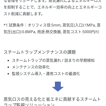
な管理をサポートします。蒸気漏れによるエネルギーロス
を抑制することで、エネルギー効率の向上とエネルギーコ
スト削減に貢献します。
*1 試算条件：オリフィス径:5mm, 蒸気圧(入口):1MPa, 蒸
気圧(出口):0.8MPa, 用途:熱交換器, 蒸気コスト:5000円/t）
スチームトラップメンテナンスの課題
スチームトラップの蒸気漏れ / 詰まりの早期検知
メンテナンスの効率化
監視システム導入・運用コストの最適化
蒸気ロスの見える化と省エネに貢献するスチームト
ラップ監視ソリューション