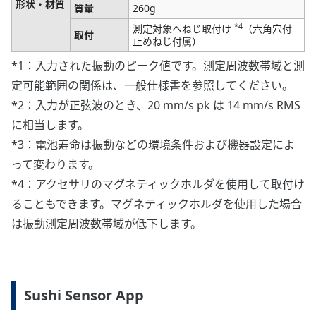
形状・材質
質量
260g
*4
測定対象へねじ取付け
（六角穴付
取付
止めねじ付属）
*1：入力された振動のピーク値です。測定周波数帯域と測
定可能範囲の関係は、一般仕様書を参照してください。
*2：入力が正弦波のとき、20 mm/s pk は 14 mm/s RMS
に相当します。
*3：電池寿命は振動などの環境条件および機器設定によ
って変わります。
*4：アクセサリのマグネティックホルダを使用して取付け
ることもできます。マグネティックホルダを使用した場合
は振動測定周波数帯域が低下します。
Sushi Sensor App