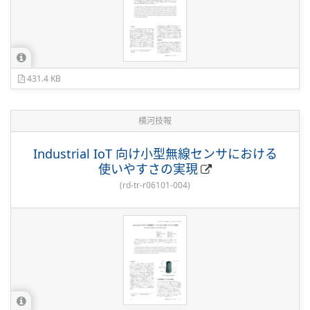
431.4 KB
横河技報
Industrial IoT 向け小型無線センサにおける
使いやすさの実現
(
rd-tr-r06101-004
)