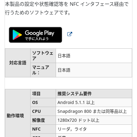
本製品の設定や状態確認等を NFC インタフェース経由で
行うためのソフトウェアです。
ソフトウェ
日本語
ア
対応言語
マニュア
日本語
ル：
項目
推奨システム要件
OS
Android 5.1.1 以上
CPU
Snapdragon 800 または同等品以上
動作環境
解像度
1280x720 ドット以上
NFC
リーダ，ライタ