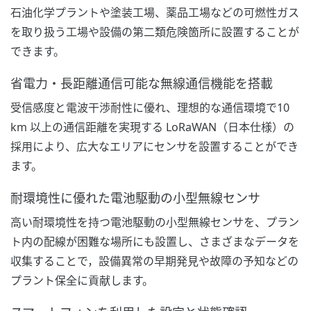
石油化学プラントや塗装工場、薬品工場などの可燃性ガス
を取り扱う工場や設備の第二類危険箇所に設置することが
できます。
省電力・長距離通信可能な無線通信機能を搭載
受信感度と電波干渉耐性に優れ、理想的な通信環境で10
km 以上の通信距離を実現する LoRaWAN（日本仕様）の
採用により、広大なエリアにセンサを設置することができ
ます。
耐環境性に優れた電池駆動の小型無線センサ
高い耐環境性を持つ電池駆動の小型無線センサを、プラン
ト内の配線が困難な場所にも設置し、さまざまなデータを
収集することで，設備異常の早期発見や故障の予知などの
プラント保全に貢献します。