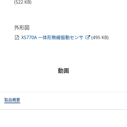
(522 KB)
外形図
XS770A 一体形無線振動センサ
(495 KB)
動画
製品概要