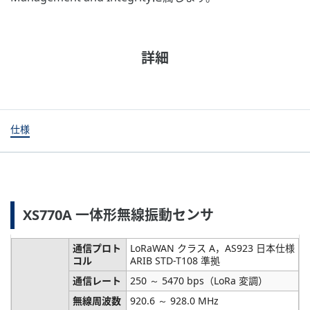
詳細
仕様
XS770A 一体形無線振動センサ
通信プロト
LoRaWAN クラス A，AS923 日本仕様
コル
ARIB STD-T108 準拠
通信レート
250 ～ 5470 bps（LoRa 変調）
無線周波数
920.6 ～ 928.0 MHz