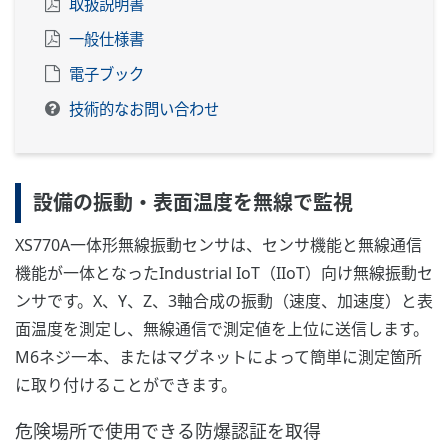
取扱説明書
一般仕様書
電子ブック
技術的なお問い合わせ
設備の振動・表面温度を無線で監視
XS770A一体形無線振動センサは、センサ機能と無線通信
機能が一体となったIndustrial IoT（IIoT）向け無線振動セ
ンサです。X、Y、Z、3軸合成の振動（速度、加速度）と表
面温度を測定し、無線通信で測定値を上位に送信します。
M6ネジ一本、またはマグネットによって簡単に測定箇所
に取り付けることができます。
危険場所で使用できる防爆認証を取得