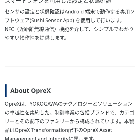
スマートフォンを利用した設定と状態確認
センサの設定と状態確認はAndroid 端末で動作する専用ソ
フトウェア(Sushi Sensor App) を使用して行います。
NFC（近距離無線通信）機能を介して、シンプルでわかり
やすい操作性を提供します。
About OpreX
OpreXは、YOKOGAWAのテクノロジーとソリューション
の卓越性を集約した、制御事業の包括ブランドで、カテゴ
リーとその配下のファミリーから構成されています。本製
品はOpreX Transformation配下のOpreX Asset
Management and Integrityに属します。