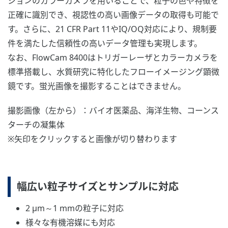
ションのカラーカメラを用いることで、粒子の色や特徴を
正確に識別でき、視認性の高い画像データの取得も可能で
す。さらに、21 CFR Part 11やIQ/OQ対応により、規制要
件を満たした信頼性の高いデータ管理も実現します。
なお、FlowCam 8400はトリガーレーザとカラーカメラを
標準搭載し、水質研究に特化したフローイメージング顕微
鏡です。蛍光画像を撮影することはできません。
撮影画像（左から）：バイオ医薬品、海洋生物、コーンス
ターチの凝集体
※矢印をクリックすると画像が切り替わります
幅広い粒子サイズとサンプルに対応
2 µm～1 mmの粒子に対応
様々な有機溶媒にも対応