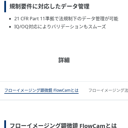
規制要件に対応したデータ管理
21 CFR Part 11準拠で法規制下のデータ管理が可能
IQ/OQ対応によりバリデーションもスムーズ
詳細
フローイメージング顕微鏡 FlowCamとは​
フローイメージング
フローイメージング顕微鏡 FlowCamとは​