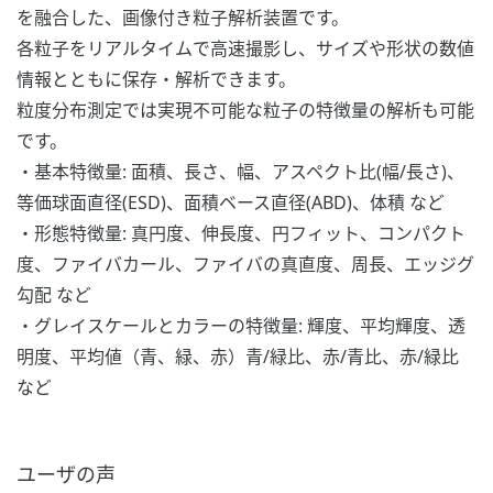
を融合した、画像付き粒子解析装置です。
各粒子をリアルタイムで高速撮影し、サイズや形状の数値
情報とともに保存・解析できます。
粒度分布測定では実現不可能な粒子の特徴量の解析も可能
です。​
・基本特徴量: 面積、長さ、幅、アスペクト比(幅/長さ)、
等価球面直径(ESD)、面積ベース直径(ABD)、体積 など​
・形態特徴量: 真円度、伸長度、円フィット、コンパクト
度、ファイバカール、ファイバの真直度、周長、エッジグ
勾配 など​
・グレイスケールとカラーの特徴量: 輝度、平均輝度、透
明度、平均値（青、緑、赤）青/緑比、赤/青比、赤/緑比
など
ユーザの声