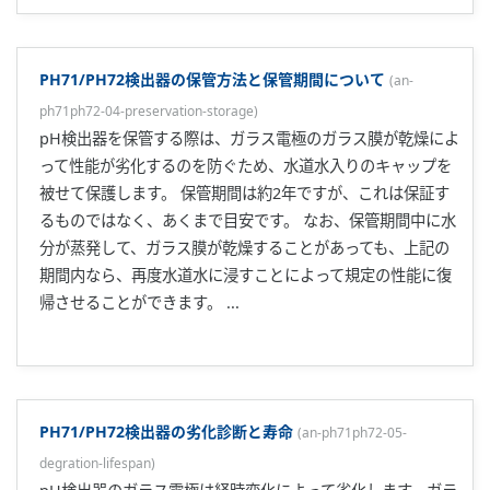
PH71/PH72検出器の保管方法と保管期間について
(
an-
ph71ph72-04-preservation-storage
)
pH検出器を保管する際は、ガラス電極のガラス膜が乾燥によ
って性能が劣化するのを防ぐため、水道水入りのキャップを
被せて保護します。 保管期間は約2年ですが、これは保証す
るものではなく、あくまで目安です。 なお、保管期間中に水
分が蒸発して、ガラス膜が乾燥することがあっても、上記の
期間内なら、再度水道水に浸すことによって規定の性能に復
帰させることができます。 ...
PH71/PH72検出器の劣化診断と寿命
(
an-ph71ph72-05-
degration-lifespan
)