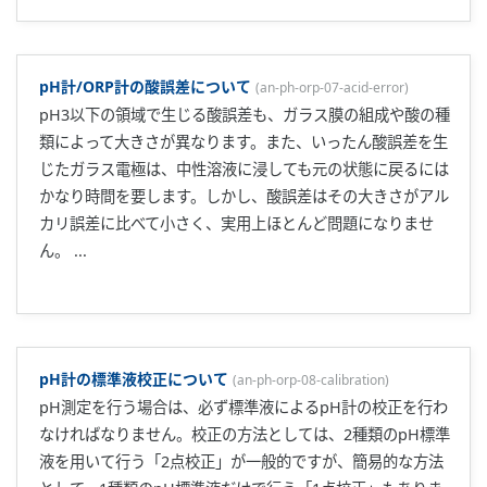
pH計/ORP計の酸誤差について
(
an-ph-orp-07-acid-error
)
pH3以下の領域で生じる酸誤差も、ガラス膜の組成や酸の種
類によって大きさが異なります。また、いったん酸誤差を生
じたガラス電極は、中性溶液に浸しても元の状態に戻るには
かなり時間を要します。しかし、酸誤差はその大きさがアル
カリ誤差に比べて小さく、実用上ほとんど問題になりませ
ん。 ...
pH計の標準液校正について
(
an-ph-orp-08-calibration
)
pH測定を行う場合は、必ず標準液によるpH計の校正を行わ
なければなりません。校正の方法としては、2種類のpH標準
液を用いて行う「2点校正」が一般的ですが、簡易的な方法