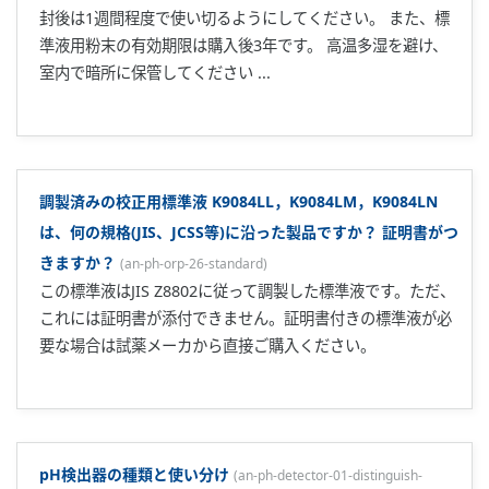
封後は1週間程度で使い切るようにしてください。 また、標
準液用粉末の有効期限は購入後3年です。 高温多湿を避け、
室内で暗所に保管してください ...
調製済みの校正用標準液 K9084LL，K9084LM，K9084LN
は、何の規格(JIS、JCSS等)に沿った製品ですか？ 証明書がつ
きますか？
(
an-ph-orp-26-standard
)
この標準液はJIS Z8802に従って調製した標準液です。ただ、
これには証明書が添付できません。証明書付きの標準液が必
要な場合は試薬メーカから直接ご購入ください。
pH検出器の種類と使い分け
(
an-ph-detector-01-distinguish-