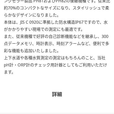
ングセラー製品 PH81およびPH82の後継機種です。従来比
約70%のコンパクトなサイズになり、スタイリッシュで柔
らかなデザインになりました。
本体は、JIS C 0920に準拠した防水構造IP67ですので、水
がかかりやすい現場での測定にも最適です。
また、従来機種で好評の自己診断機能などを継承し、300
点データメモリ、時計表示、時刻アラームなど、便利で多
彩な機能も追加いたしました。
上下水道や各種水質測定の測定はもちろんのこと、当社
pH計・ORP計のチェック用計器としてもご利用いただけ
ます。
詳細