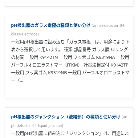
pH検出器のガラス電極の種類と使い分け
(
an-ph-detector-04-
glass-electrode
)
一般用pH検出器に組み込む「ガラス電極」は、用途により下
表から選択して用います。 種類 部品番号 ガラス膜 Ｏリング
の材質 一般用 K9142TN 一般用 フッ素ゴム K9319NA 一般用
パーフルオロエラストマー（FFKM） 計量法検定付 K9142TP
一般用 フッ素ゴム K9319NB 一般用 パーフルオロエラストマ
ー（...
pH検出器のジャンクション（液絡部）の種類と使い分け
(
an-
ph-detector-05-liquid-junction
)
一般用pH検出器に組み込む「ジャンクション」は、用途によ