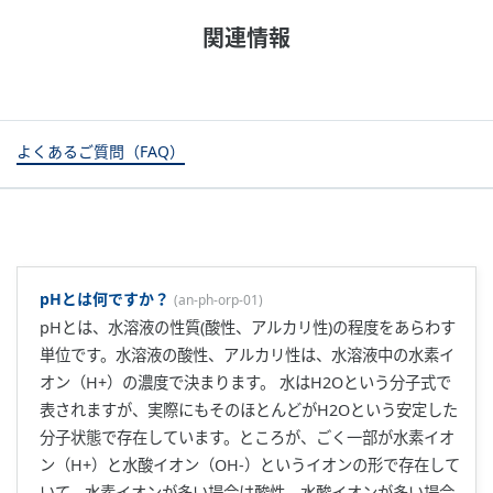
関連情報
よくあるご質問（FAQ）
pHとは何ですか？
(
an-ph-orp-01
)
pHとは、水溶液の性質(酸性、アルカリ性)の程度をあらわす
単位です。水溶液の酸性、アルカリ性は、水溶液中の水素イ
オン（H+）の濃度で決まります。 水はH2Oという分子式で
表されますが、実際にもそのほとんどがH2Oという安定した
分子状態で存在しています。ところが、ごく一部が水素イオ
ン（H+）と水酸イオン（OH-）というイオンの形で存在して
いて、水素イオンが多い場合は酸性、水酸イオンが多い場合