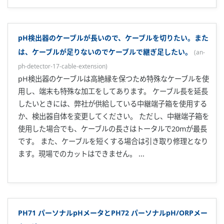
pH検出器のケーブルが長いので、ケーブルを切りたい。また
は、ケーブルが足りないのでケーブルで継ぎ足したい。
(
an-
ph-detector-17-cable-extension
)
pH検出器のケーブルは高絶縁を保つため特殊なケーブルを使
用し、端末も特殊な加工をしてあります。 ケーブル長を延長
したいときには、弊社が供給している中継端子箱を使用する
か、検出器自体を変更してください。 ただし、中継端子箱を
使用した場合でも、ケーブルの長さはトータルで20mが最長
です。 また、ケーブルを短くする場合は引き取り修理となり
ます。現場でのカットはできません。 ...
PH71 パーソナルpHメータとPH72 パーソナルpH/ORPメー