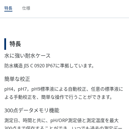
特長
仕様
特長
水に強い耐水ケース
防水構造 JIS C 0920 IP67に準拠しています。
簡単な校正
pH4，pH7，pH9標準液による自動校正、任意の標準液に
よる手動校正を、簡単な操作で行うことができます。
300点データメモリ機能
測定日、時間と共に、pH/ORP測定値と測定温度を最大
300点まで保存することができ、いつでも過去の測定デー