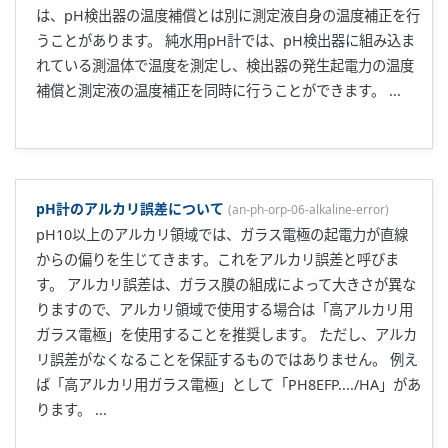
は、pH検出器の温度補償とは別に測定液自身の温度補正を行
うことがあります。 純水用pH計では、pH検出器に組み込ま
れている測温体で温度を測定し、検出器の発生起電力の温度
補償と測定液の温度補正を同時に行うことができます。 ...
pH計のアルカリ誤差について
(
an-ph-orp-06-alkaline-error
)
pH10以上のアルカリ領域では、ガラス電極の起電力が直線
からの偏りを生じてきます。これをアルカリ誤差と呼びま
す。 アルカリ誤差は、ガラス膜の組成によって大きさが異な
りますので、アルカリ領域で使用する場合は「高アルカリ用
ガラス電極」を使用することを推奨します。 ただし、アルカ
リ誤差がなくなることを保証するものではありません。 例え
ば「高アルカリ用ガラス電極」として「PH8EFP..../HA」があ
ります。 ...