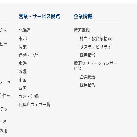
営業・サービス拠点
企業情報
きを
北海道
横河電機
東北
株主・投資家情報
ピッ
関東
サステナビリティ
信越・北陸
採用情報
東海
横河ソリューションサー
ビス
近畿
企業概要
中国
ォーメ
採用情報
四国
世代自律操
九州・沖縄
代理店ウェブ一覧
 テク
年
の用