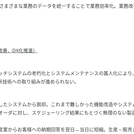
さまざまな業務のデータを統一することで業務効率化。業務改
改善、DX化推進）
ッチシステムの老朽化とシステムメンテナンスの属人化により
の新技術への取り組みが進められない。
したシステムから脱却。これまで難しかった機能改造やシステ
オーダに対し、スケジューリング結果にもとづく無理のない製
営業からお客様への納期回答を翌日→当日に短縮。生産～販売