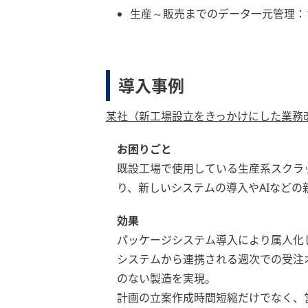
生産～販売までのデータ一元管理：
導入事例
某社（新工場設立をきっかけにした業務
お困りごと
既設工場で使用している生産系スクラ
り、新しいシステムの導入やAIなど
効果
パッケージシステム導入により属人化
システムから連携される週次での受注
のない製造を実現。
計画の立案作成時間短縮だけでなく、