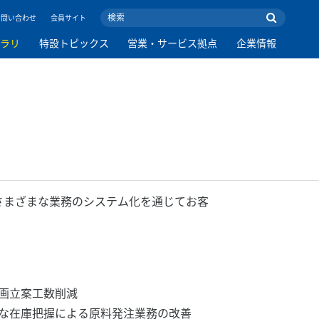
お問い合わせ
会員サイト
ブラリ
特設トピックス
営業・サービス拠点
企業情報
、さまざまな業務のシステム化を通じてお客
画立案工数削減
な在庫把握による原料発注業務の改善