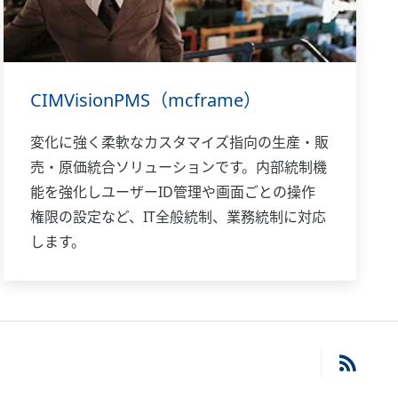
CIMVisionPMS（mcframe）
変化に強く柔軟なカスタマイズ指向の生産・販
売・原価統合ソリューションです。内部統制機
能を強化しユーザーID管理や画面ごとの操作
権限の設定など、IT全般統制、業務統制に対応
します。