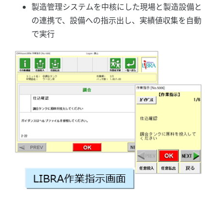
製造管理システムを中核にした現場と製造設備と
の連携で、設備への指示出し、実績値収集を自動
で実行