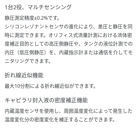
1台2役、マルチセンシング
静圧測定精度±0.2%です。
シリコンレゾナントセンサの進化により、差圧と静圧を同
時に測定できます。オリフィス式流量計測における流体密
度補正目的としての高圧側静圧や、タンクの液位計測での
内圧（低圧側静圧）を、内蔵指示計または通信を介してモ
ニタリングできます。
折れ線近似機能
最大10分割による折れ線近似ができます。
キャピラリ封入液の密度補正機能
内蔵温度センサを使用し、周囲温度変化によって発生した
温度変化分の密度変化を補正することができます。