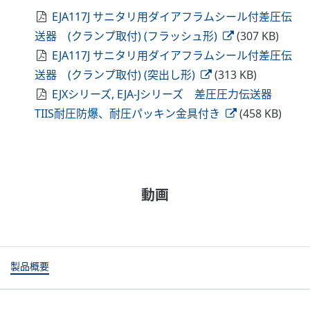
EJA117J サニタリ用ダイアフラムシール付差圧伝
送器 (クランプ取付) (フラッシュ形)
(307 KB)
EJA117J サニタリ用ダイアフラムシール付差圧伝
送器 (クランプ取付) (突出し形)
(313 KB)
EJXシリーズ, EJA-Jシリーズ 差圧圧力伝送器
TIIS耐圧防爆、耐圧パッキン金具付き
(458 KB)
動画
製品概要