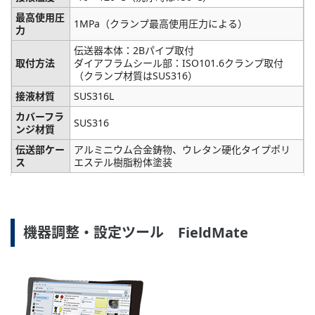
最高使用圧
1MPa（クランプ最高使用圧力による）
力
伝送器本体：2Bパイプ取付
取付方法
ダイアフラムシール部：ISO101.6クランプ取付
（クランプ材質はSUS316）
接液材質
SUS316L
カバーフラ
SUS316
ンジ材質
伝送部ケー
アルミニウム合金鋳物、ウレタン硬化タイプポリ
ス
エステル樹脂粉体塗装
機器調整・設定ツール FieldMate