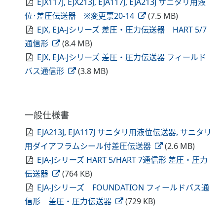
EJX117J, EJX213J, EJA117J, EJA213J サニタリ用液
位･差圧伝送器 ※変更票20-14
(7.5 MB)
EJX, EJA-Jシリーズ 差圧・圧力伝送器 HART 5/7
通信形
(8.4 MB)
EJX, EJA-Jシリーズ 差圧・圧力伝送器 フィールド
バス通信形
(3.8 MB)
一般仕様書
EJA213J, EJA117J サニタリ用液位伝送器, サニタリ
用ダイアフラムシール付差圧伝送器
(2.6 MB)
EJA-Jシリーズ HART 5/HART 7通信形 差圧・圧力
伝送器
(764 KB)
EJA-Jシリーズ FOUNDATION フィールドバス通
信形 差圧・圧力伝送器
(729 KB)