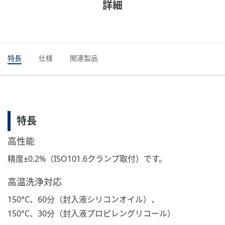
詳細
特長
仕様
関連製品
特長
高性能
精度±0.2%（ISO101.6クランプ取付）です。
高温洗浄対応
150°C、60分（封入液シリコンオイル）、
150°C、30分（封入液プロピレングリコール）