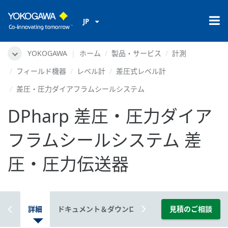
JP
YOKOGAWA
ホーム
製品・サービス
計測
フィールド機器
レベル計
差圧式レベル計
差圧・圧力ダイアフラムシールシステム
DPharp 差圧・圧力ダイア
フラムシールシステム 差
圧・圧力伝送器
概要
詳細
ドキュメント＆ダウンロード
見積のご相談