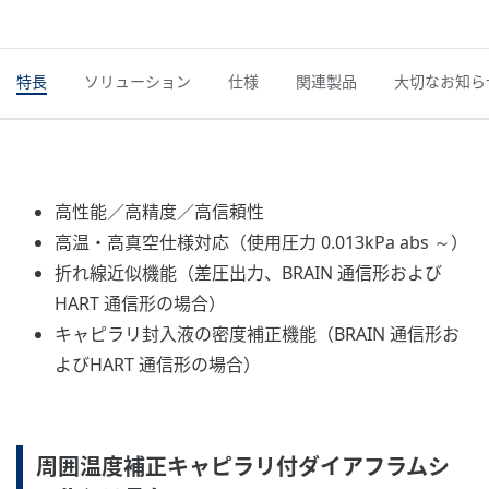
特長
ソリューション
仕様
関連製品
大切なお知ら
高性能／高精度／高信頼性
高温・高真空仕様対応（使用圧力 0.013kPa abs ～）
折れ線近似機能（差圧出力、BRAIN 通信形および
HART 通信形の場合）
キャピラリ封入液の密度補正機能（BRAIN 通信形お
よびHART 通信形の場合）
周囲温度補正キャピラリ付ダイアフラムシ