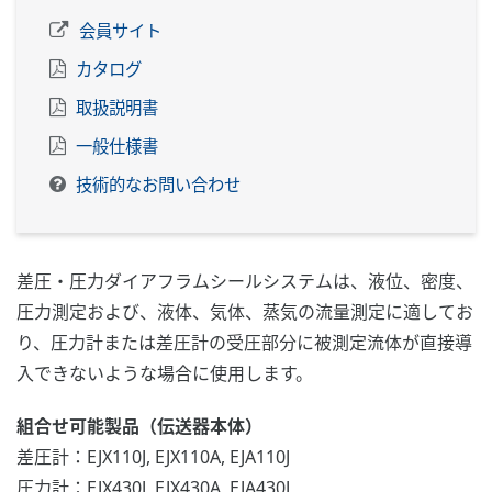
会員サイト
カタログ
取扱説明書
一般仕様書
技術的なお問い合わせ
差圧・圧力ダイアフラムシールシステムは、液位、密度、
圧力測定および、液体、気体、蒸気の流量測定に適してお
り、圧力計または差圧計の受圧部分に被測定流体が直接導
入できないような場合に使用します。
組合せ可能製品（伝送器本体）
差圧計：EJX110J, EJX110A, EJA110J
圧力計：EJX430J, EJX430A, EJA430J