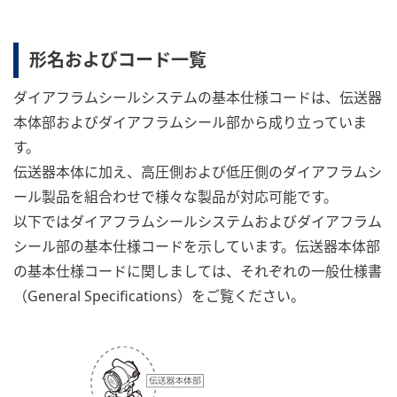
形名およびコード一覧
ダイアフラムシールシステムの基本仕様コードは、伝送器
本体部およびダイアフラムシール部から成り立っていま
す。
伝送器本体に加え、高圧側および低圧側のダイアフラムシ
ール製品を組合わせで様々な製品が対応可能です。
以下ではダイアフラムシールシステムおよびダイアフラム
シール部の基本仕様コードを示しています。伝送器本体部
の基本仕様コードに関しましては、それぞれの一般仕様書
（General Specifications）をご覧ください。