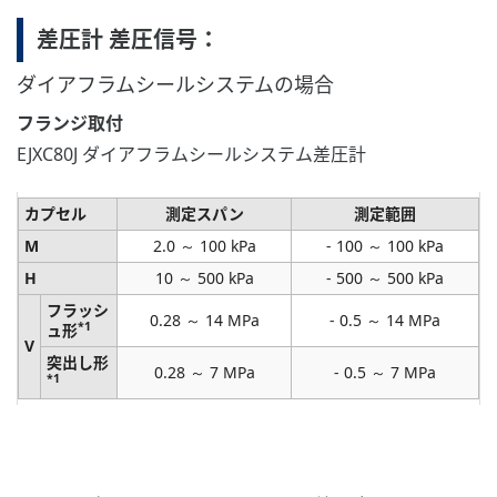
差圧計 差圧信号：
ダイアフラムシールシステムの場合
フランジ取付
EJXC80J ダイアフラムシールシステム差圧計
カプセル
測定スパン
測定範囲
M
2.0 ～ 100 kPa
- 100 ～ 100 kPa
H
10 ～ 500 kPa
- 500 ～ 500 kPa
フラッシ
0.28 ～ 14 MPa
- 0.5 ～ 14 MPa
*1
ュ形
V
突出し形
0.28 ～ 7 MPa
- 0.5 ～ 7 MPa
*1