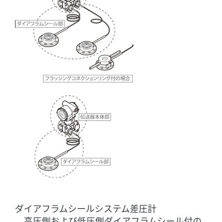
ダイアフラムシールシステム差圧計
高圧側および低圧側ダイアフラムシール付の