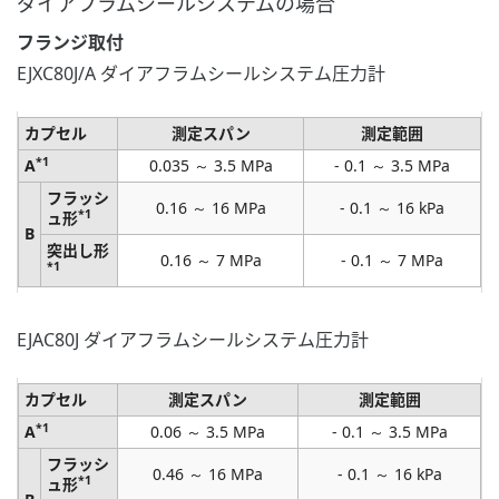
ダイアフラムシールシステムの場合
フランジ取付
EJXC80J/A ダイアフラムシールシステム圧力計
カプセル
測定スパン
測定範囲
*1
A
0.035 ～ 3.5 MPa
- 0.1 ～ 3.5 MPa
フラッシ
0.16 ～ 16 MPa
- 0.1 ～ 16 kPa
*1
ュ形
B
突出し形
0.16 ～ 7 MPa
- 0.1 ～ 7 MPa
*1
EJAC80J ダイアフラムシールシステム圧力計
カプセル
測定スパン
測定範囲
*1
A
0.06 ～ 3.5 MPa
- 0.1 ～ 3.5 MPa
フラッシ
0.46 ～ 16 MPa
- 0.1 ～ 16 kPa
*1
ュ形