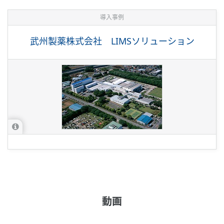
導入事例
武州製薬株式会社 LIMSソリューション
動画