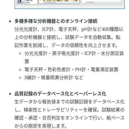
多種多様な分析機器とのオンライン接続
分光光度計、ICP計、電子天秤、pH計など400種類以
上の分析機器と接続し、試験データを自動収集。転
記作業を削減し、データの信頼性を向上させます。
分光光度計・原子吸光度計・ICP計・水分測定装
置
電子天秤・色彩色差計・PH計・電量滴定装置
X線計・微量硫黄分析計 など
品質記録のデータベース化とペーパーレス化
生データから報告値までの試験記録をデータベース化
し、検索性とトレーサビリティーを確保。試験結果の
確認・承認・合否判定をオンラインで行い、紙ベース
からの脱却を実現します。