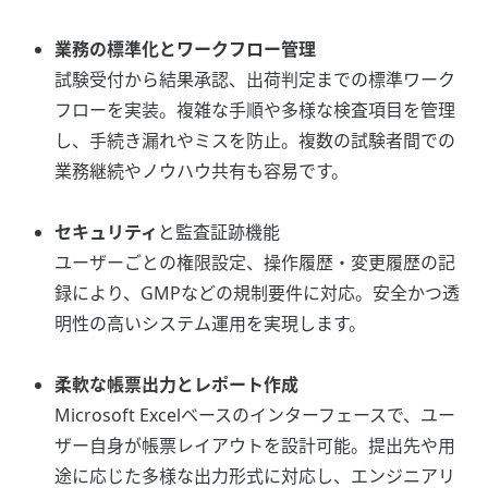
業務の標準化とワークフロー管理
試験受付から結果承認、出荷判定までの標準ワーク
フローを実装。複雑な手順や多様な検査項目を管理
し、手続き漏れやミスを防止。複数の試験者間での
業務継続やノウハウ共有も容易です。
セキュリティ
と監査証跡機能
ユーザーごとの権限設定、操作履歴・変更履歴の記
録により、GMPなどの規制要件に対応。安全かつ透
明性の高いシステム運用を実現します。
柔軟な帳票出力とレポート作成
Microsoft Excelベースのインターフェースで、ユー
ザー自身が帳票レイアウトを設計可能。提出先や用
途に応じた多様な出力形式に対応し、エンジニアリ