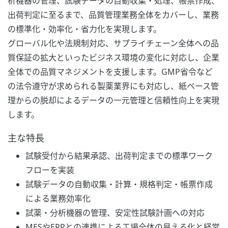
析機器の管理、試験データの自動収集・処理、帳票作成、
出荷判定に至るまで、品質管理業務全体をカバーし、業務
の標準化・効率化・省力化を実現します。
グローバル化や法規制対応、サプライチェーン全体への品
質保証の拡大といったビジネス環境の変化に対応し、企業
全体での品質マネジメントを支援します。GMP省令など
の法令遵守が求められる製薬業界にも対応し、紙ベース管
理からの脱却によるデータの一元管理と信頼性向上を実現
します。
主な特長
試験受付から結果承認、出荷判定までの標準ワーク
フローを実装
試験データの自動収集・計算・規格判定・帳票作成
による業務効率化
試薬・分析機器の管理、安定性試験計画への対応
MESやERPとの連携による工場全体の見える化と経営