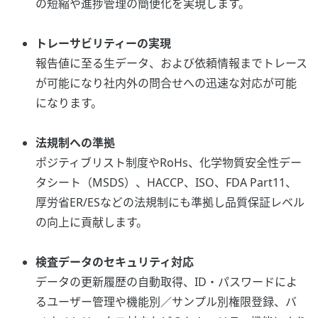
の短縮や進捗管理の簡便化を実現します。
トレーサビリティーの実現
報告値に至る生データ、および依頼情報までトレース
が可能になり社内外の問合せへの迅速な対応が可能
になります。
法規制への準拠
ポジティブリスト制度やRoHs、化学物質安全性デー
タシート（MSDS）、HACCP、ISO、FDA Part11、
厚労省ER/ESなどの法規制にも準拠し品質保証レベル
の向上に貢献します。
検査データのセキュリティ対応
データの更新履歴の自動取得、ID・パスワードによ
るユーザー管理や機能別／サンプル別権限登録、バ