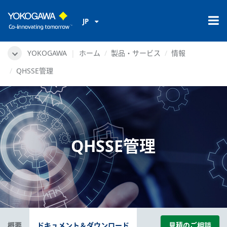
JP
YOKOGAWA
ホーム
製品・サービス
情報
QHSSE管理
QHSSE管理
概要
ドキュメント＆ダウンロード
見積のご相談