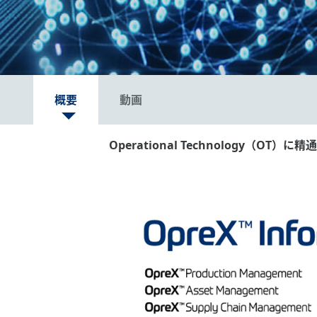
概要
動画
Operational Technology