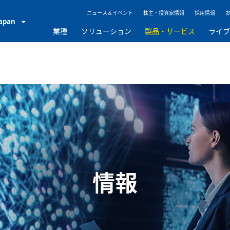
ニュース＆イベント
株主・投資家情報
採用情報
Japan
業種
ソリューション
製品・サービス
ライ
情報