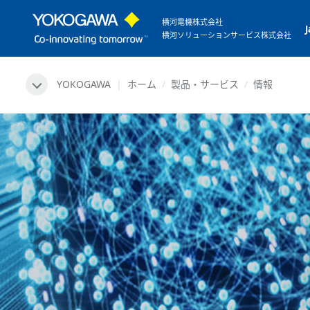
横河電機株式会社
横河ソリューションサービス株式会社
YOKOGAWA
ホーム
製品・サービス
情報