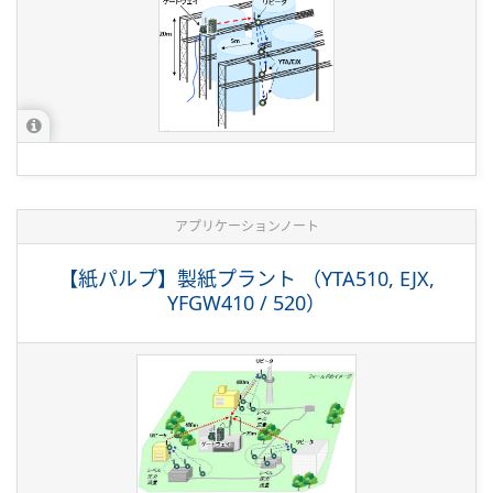
アプリケーションノート
【紙パルプ】製紙プラント （YTA510, EJX,
YFGW410 / 520）