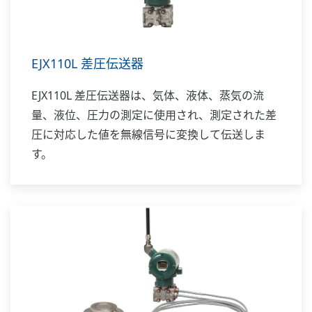
EJX110L 差圧伝送器
EJX110L 差圧伝送器は、気体、液体、蒸気の流
量、液位、圧力の測定に使用され、測定された差
圧に対応した値を無線信号に変換して伝送しま
す。