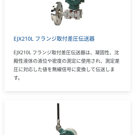
EJX210L フランジ取付差圧伝送器
EJX210L フランジ取付差圧伝送器は、凝固性、沈
殿性液体の液位や密度の測定に使用され、測定差
圧に対応した値を無線信号に変換して伝送しま
す。