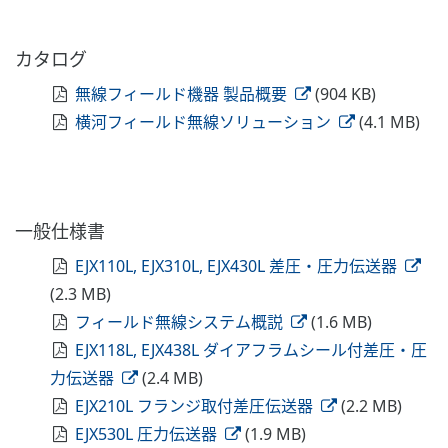
カタログ
無線フィールド機器 製品概要
(904 KB)
横河フィールド無線ソリューション
(4.1 MB)
一般仕様書
EJX110L, EJX310L, EJX430L 差圧・圧力伝送器
(2.3 MB)
フィールド無線システム概説
(1.6 MB)
EJX118L, EJX438L ダイアフラムシール付差圧・圧
力伝送器
(2.4 MB)
EJX210L フランジ取付差圧伝送器
(2.2 MB)
EJX530L 圧力伝送器
(1.9 MB)