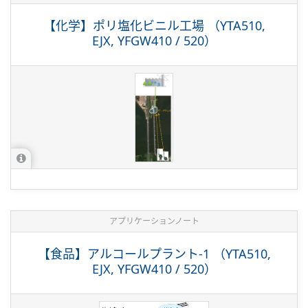
【化学】ポリ塩化ビニル工場 （YTA510,
EJX, YFGW410 / 520）
アプリケーションノート
【食品】アルコールプラント-1 （YTA510,
EJX, YFGW410 / 520）