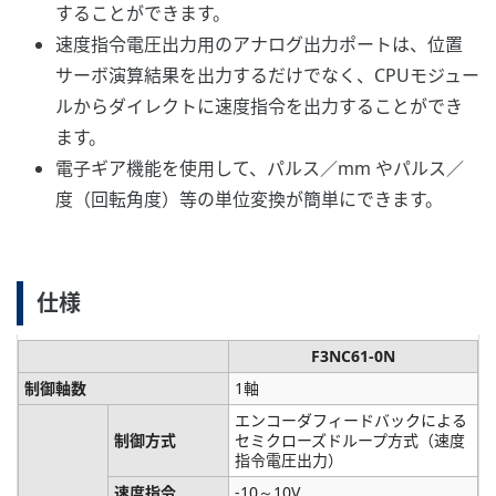
することができます。
速度指令電圧出力用のアナログ出力ポートは、位置
サーボ演算結果を出力するだけでなく、CPUモジュー
ルからダイレクトに速度指令を出力することができ
ます。
電子ギア機能を使用して、パルス／mm やパルス／
度（回転角度）等の単位変換が簡単にできます。
仕様
F3NC61-0N
制御軸数
1軸
エンコーダフィードバックによる
制御方式
セミクローズドループ方式（速度
指令電圧出力）
速度指令
-10～10V