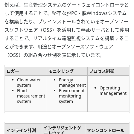
例えば、生産管理システムのゲートウェイコントローラと
して使用することで、堅牢な脱PC・脱Windowsシステム
を構築したり、プリインストールされているオープンソー
スソフトウェア（OSS）を活用してWebサーバとして使用
することで、リアルタイム遠隔監視システムを構築するこ
とができます。用途とオープンソースソフトウェア
（OSS）の組み合わせ例を表に示しています。
ロガー
モニタリング
プロセス制御
Clean water
Energy
system
management
Operating
Fluid
Environment
management
measurement
monitoring
system
system
インテリジェントゲ
インライン計測
マシンコントロール
ートウェイ