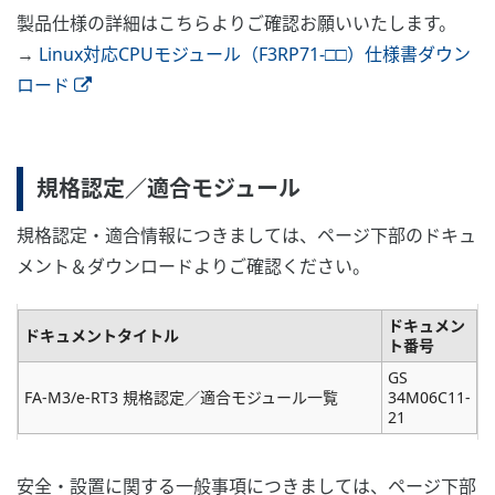
製品仕様の詳細はこちらよりご確認お願いいたします。
→
Linux対応CPUモジュール（F3RP71-□□）仕様書ダウン
ロード
規格認定／適合モジュール
規格認定・適合情報につきましては、ページ下部のドキュ
メント＆ダウンロードよりご確認ください。
ドキュメン
ドキュメントタイトル
ト番号
GS
FA-M3/e-RT3 規格認定／適合モジュール一覧
34M06C11-
21
安全・設置に関する一般事項につきましては、ページ下部