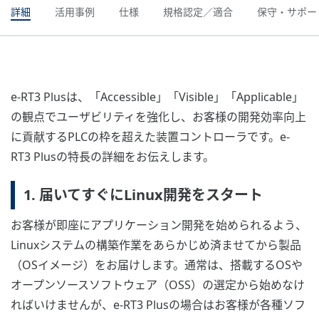
詳細
活用事例
仕様
規格認定／適合
保守・サポー
e-RT3 Plusは、「Accessible」「Visible」「Applicable」
の観点でユーザビリティを強化し、お客様の開発効率向上
に貢献するPLCの枠を超えた装置コントローラです。e-
RT3 Plusの特長の詳細をお伝えします。
1. 届いてすぐにLinux開発をスタート
お客様が即座にアプリケーション開発を始められるよう、
Linuxシステムの構築作業をあらかじめ済ませてから製品
（OSイメージ）をお届けします。通常は、搭載するOSや
オープンソースソフトウェア（OSS）の選定から始めなけ
ればいけませんが、e-RT3 Plusの場合はお客様が各種ソフ