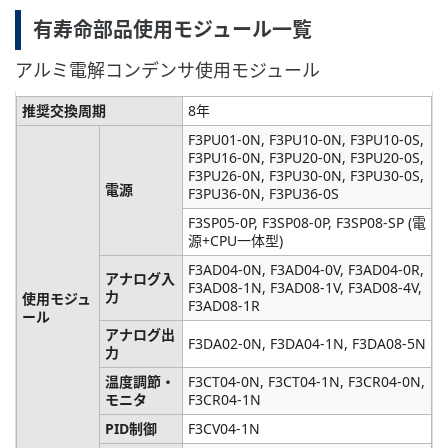
有寿命部品使用モジュール一覧
アルミ電解コンデンサ使用モジュール
推奨交換周期
8年
F3PU01-0N, F3PU10-0N, F3PU10-0S,
F3PU16-0N, F3PU20-0N, F3PU20-0S,
F3PU26-0N, F3PU30-0N, F3PU30-0S,
電源
F3PU36-0N, F3PU36-0S
F3SP05-0P, F3SP08-0P, F3SP08-SP (電
源+CPU一体型)
F3AD04-0N, F3AD04-0V, F3AD04-0R,
アナログ入
F3AD08-1N, F3AD08-1V, F3AD08-4V,
力
使用モジュ
F3AD08-1R
ール
アナログ出
F3DA02-0N, F3DA04-1N, F3DA08-5N
力
温度調節・
F3CT04-0N, F3CT04-1N, F3CR04-0N,
モニタ
F3CR04-1N
PID制御
F3CV04-1N