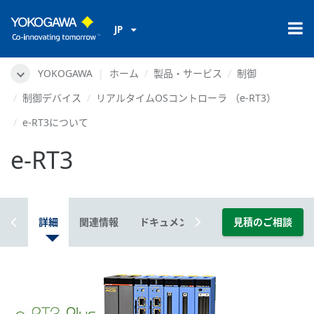
JP
YOKOGAWA
ホーム
製品・サービス
制御
制御デバイス
リアルタイムOSコントローラ （e-RT3）
e-RT3について
e-RT3
概要
詳細
関連情報
ドキュメント＆ダウンロード
見積のご相談