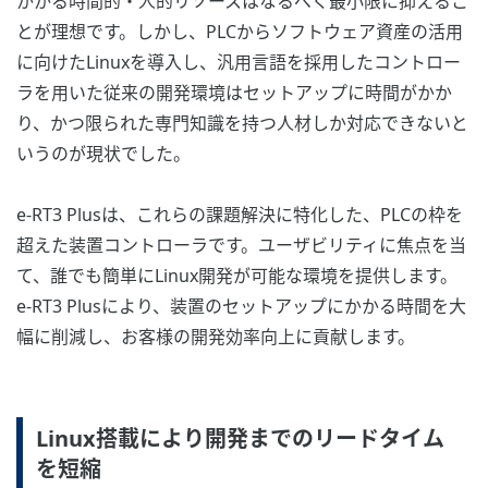
かかる時間的・人的リソースはなるべく最小限に抑えるこ
とが理想です。しかし、PLCからソフトウェア資産の活用
に向けたLinuxを導入し、汎用言語を採用したコントロー
ラを用いた従来の開発環境はセットアップに時間がかか
り、かつ限られた専門知識を持つ人材しか対応できないと
いうのが現状でした。
e-RT3 Plusは、これらの課題解決に特化した、PLCの枠を
超えた装置コントローラです。ユーザビリティに焦点を当
て、誰でも簡単にLinux開発が可能な環境を提供します。
e-RT3 Plusにより、装置のセットアップにかかる時間を大
幅に削減し、お客様の開発効率向上に貢献します。
Linux搭載により開発までのリードタイム
を短縮