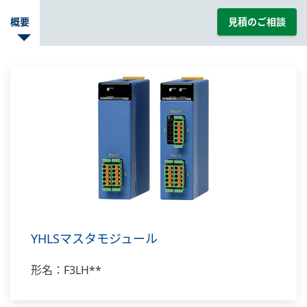
概要
見積のご相談
YHLSマスタモジュール
形名：F3LH**