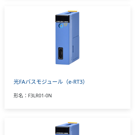
光FAバスモジュール（e-RT3）
形名：F3LR01-0N