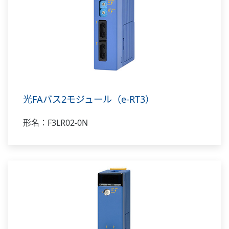
光FAバス2モジュール（e-RT3）
形名：F3LR02-0N