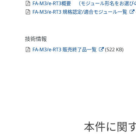
FA-M3/e-RT3概要 （モジュール形名をお
FA-M3/e-RT3 規格認定/適合モジュール一覧
技術情報
FA-M3/e-RT3 販売終了品一覧
(522 KB)
本件に関