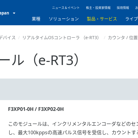
ニュース＆イベント
株主・投資家情報
採用情報
Japan
業種
ソリューション
製品・サービス
ライ
デバイス
リアルタイムOSコントローラ （e-RT3）
カウンタ / 位置
ル（e-RT3）
F3XP01-0H / F3XP02-0H
このモジュールは、インクリメンタルエンコーダなどのセ
し、最大100kppsの高速パルス信号を受信し、カウントす