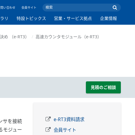
お問い合わせ
会員サイト
ブラリ
特設トピックス
営業・サービス拠点
企業情報
決め （e-RT3）
高速カウンタモジュール（e-RT3）
見積のご相談
e-RT3資料請求
ンサを接続
るモジュー
会員サイト