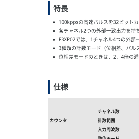
特長
100kppsの高速パルスを32ビッ
各チャネル2つの外部一致出力を持
F3XP02では、1チャネル4つの
3種類の計数モード（位相差、パル
位相差モードのときは、2、4倍の
仕様
チャネル数
カウンタ
計数範囲
入力周波数
動作モード