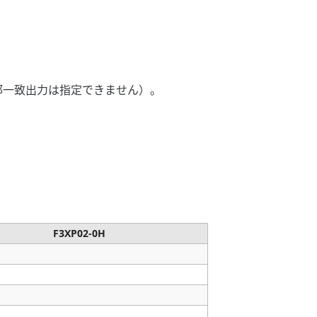
外部一致出力は指定できません）。
F3XP02-0H