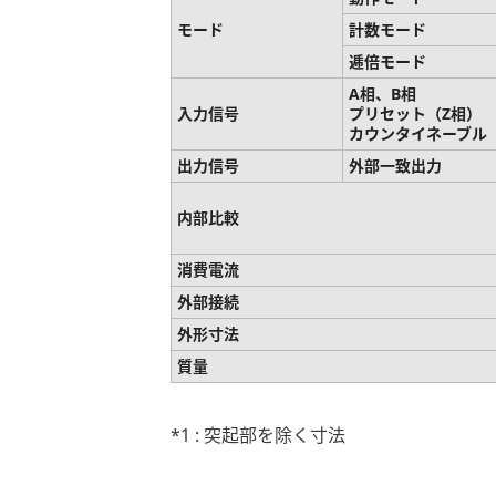
モード
計数モード
逓倍モード
A相、B相
入力信号
プリセット（Z相）
カウンタイネーブル
出力信号
外部一致出力
内部比較
消費電流
外部接続
外形寸法
質量
*1 : 突起部を除く寸法