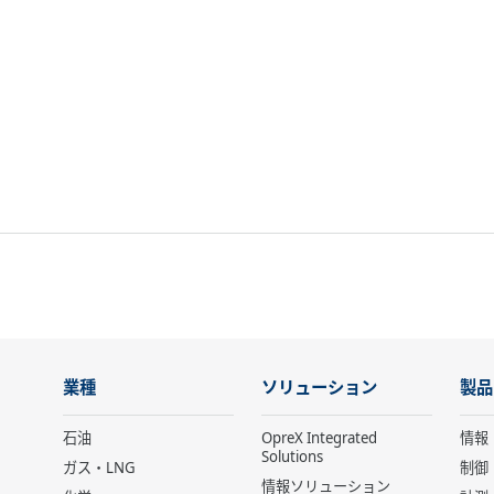
業種
ソリューション
製品
石油
OpreX Integrated
情報
Solutions
ガス・LNG
制御
情報ソリューション