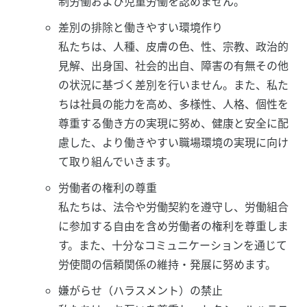
制労働および児童労働を認めません。
差別の排除と働きやすい環境作り
私たちは、人種、皮膚の色、性、宗教、政治的
見解、出身国、社会的出自、障害の有無その他
の状況に基づく差別を行いません。また、私た
ちは社員の能力を高め、多様性、人格、個性を
尊重する働き方の実現に努め、健康と安全に配
慮した、より働きやすい職場環境の実現に向け
て取り組んでいきます。
労働者の権利の尊重
私たちは、法令や労働契約を遵守し、労働組合
に参加する自由を含め労働者の権利を尊重しま
す。また、十分なコミュニケーションを通じて
労使間の信頼関係の維持・発展に努めます。
嫌がらせ（ハラスメント）の禁止