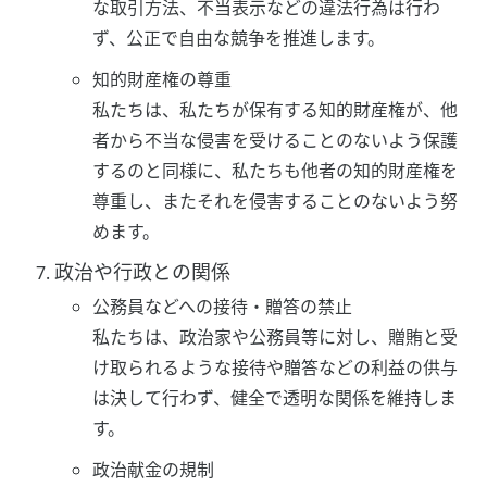
な取引方法、不当表示などの違法行為は行わ
ず、公正で自由な競争を推進します。
知的財産権の尊重
私たちは、私たちが保有する知的財産権が、他
者から不当な侵害を受けることのないよう保護
するのと同様に、私たちも他者の知的財産権を
尊重し、またそれを侵害することのないよう努
めます。
政治や行政との関係
公務員などへの接待・贈答の禁止
私たちは、政治家や公務員等に対し、贈賄と受
け取られるような接待や贈答などの利益の供与
は決して行わず、健全で透明な関係を維持しま
す。
政治献金の規制