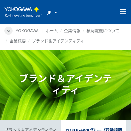
JP
YOKOGAWA
ホーム
企業情報
横河電機について
企業概要
ブランド＆アイデンティティ
ブランド＆アイデンテ
ィティ
ブランド＆アイデンティティ
YOKOGAWAグループ行動規範