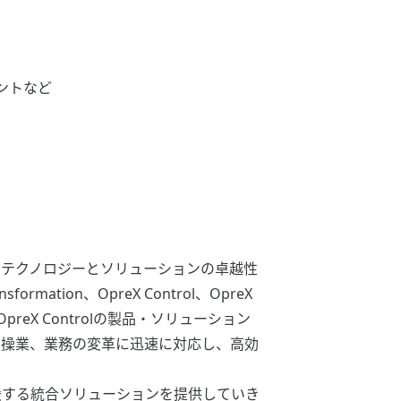
ントなど
のテクノロジーとソリューションの卓越性
tion、OpreX Control、OpreX
PはOpreX Controlの製品・ソリューション
お客様の経営、操業、業務の変革に迅速に対応し、高効
援する統合ソリューションを提供していき