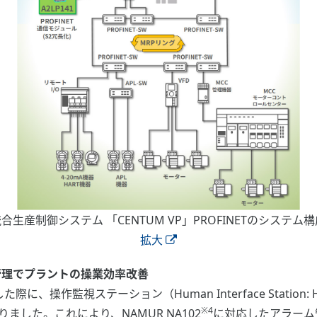
合生産制御システム 「CENTUM VP」PROFINETのシステム
拡大
ム管理でプラントの操業効率改善
、操作監視ステーション（Human Interface Statio
※4
した。これにより、NAMUR NA102
に対応したアラーム