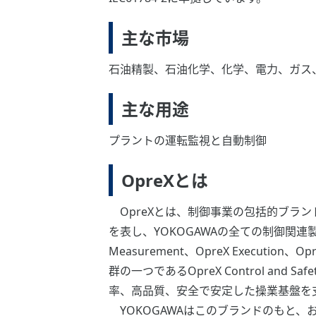
主な市場
石油精製、石油化学、化学、電力、ガス
主な用途
プラントの運転監視と自動制御
OpreXとは
OpreXとは、制御事業の包括的ブラン
を表し、YOKOGAWAの全ての制御関連製品、サ
Measurement、OpreX Executio
群の一つであるOpreX Control and
率、高品質、安全で安定した操業基盤を
YOKOGAWAはこのブランドのもと