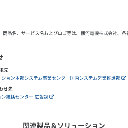
、商品名、サービス名およびロゴ等は、横河電機株式会社、各
せ
求先
ーション本部システム事業センター国内システム営業推進部
わせ先
ョン統括センター 広報課
関連製品＆ソリューション