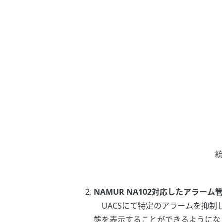
統
NAMUR NA102対応したアラー
UACSにて特定のアラームを抑制した際に
態を表示することができるようになりま