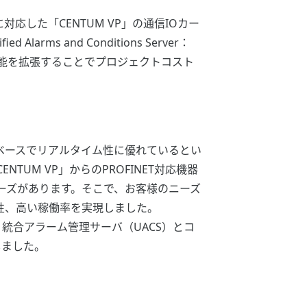
した「CENTUM VP」の通信IOカー
 and Conditions Server：
VP」の機能を拡張することでプロジェクトコスト
etベースでリアルタイム性に優れているとい
TUM VP」からのPROFINET対応機器
ーズがあります。そこで、お客様のニーズ
頼性、高い稼働率を実現しました。
統合アラーム管理サーバ（UACS）とコ
化しました。