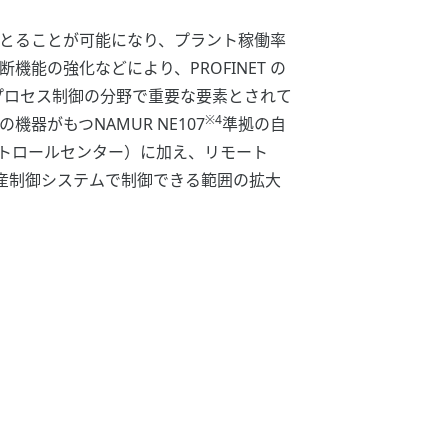
成をとることが可能になり、プラント稼働率
能の強化などにより、PROFINET の
は、プロセス制御の分野で重要な要素とされて
※4
応の機器がもつNAMUR NE107
準拠の自
トロールセンター）に加え、リモート
り、一つの生産制御システムで制御できる範囲の拡大