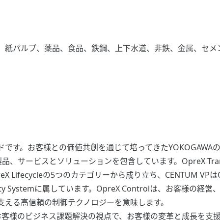
、紙パルプ、薬品、食品、鉄鋼、上下水道、非鉄、金属、セメ
ドです。お客様との価値共創を通じて培ってきたYOKOGAWA
ービスとソリューションを包含しています。OpreX Transforma
n、OpreX Lifecycleの5つのカテゴリーから成り立ち、CENTUM V
 Safety Systemに属しています。OpreX Controlは、
支える高信頼の制御テクノロジーを意味します。
、お客様のビジネス課題解決の視点で、お客様の変革と成長を支