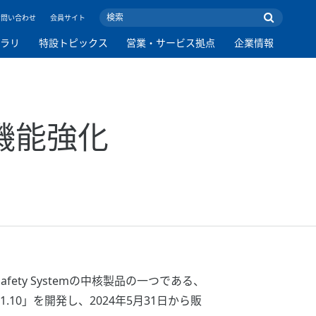
お問い合わせ
会員サイト
ブラリ
特設トピックス
営業・サービス拠点
企業情報
を機能強化
fety Systemの中核製品の一つである、
.10」を開発し、2024年5月31日から販