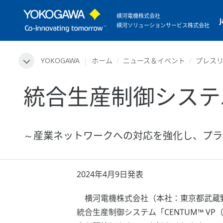
横河電機株式会社
横河ソリューションサービス株式会社
YOKOGAWA
ホーム
ニュース＆イベント
プレス
統合生産制御システム
～産業ネットワークへの対応を強化し、プラ
2024年4月9日発表
横河電機株式会社（本社：東京都武蔵野市 代表
統合生産制御システム「CENTUM™ VP（