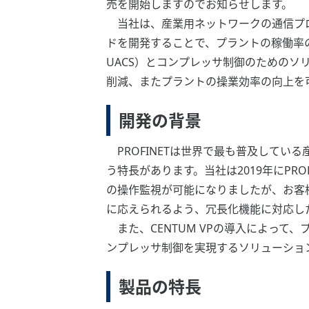
売を開始しますのでお知らせします。
当社は、産業用ネットワークの通信プロトコ
ドを開発することで、プラントの稼働率の向上を実
UACS）とコンプレッサ制御のためのソリューシ
削減、またプラントの操業効率の向上を
開発の背景
PROFINETは世界で最も普及している
う特長があります。当社は2019年にPRO
の操作監視が可能になりましたが、お客
に応えられるよう、冗長化機能に対応した
また、CENTUM VPの導入によって
ンプレッサ制御を実現するソリューション「CCC 
製品の特長