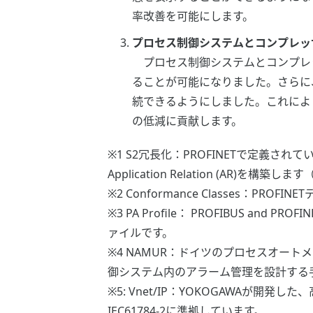
率改善を可能にします。
プロセス制御システムとコンプレッ
プロセス制御システムとコンプレッ
ることが可能になりました。さらに、
続できるようにしました。これによ
の低減に貢献します。
※1 S2冗長化：PROFINETで定義されている二
Application Relation (AR)を構築します
※2 Conformance Classes：P
※3 PA Profile： PROFIBUS and
ァイルです。
※4 NAMUR：ドイツのプロセスオート
御システム内のアラーム管理を設計する
※5: Vnet/IP：YOKOGAWA
IEC61784-2に準拠しています。