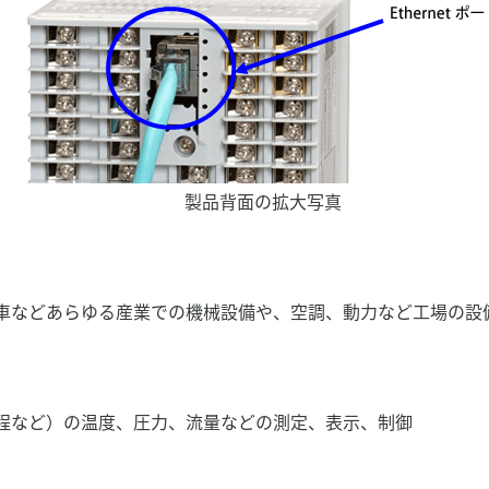
製品背面の拡大写真
車などあらゆる産業での機械設備や、空調、動力など工場の設
程など）の温度、圧力、流量などの測定、表示、制御