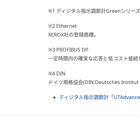
※1 ディジタル指示調節計Greenシリーズのう
※2 Ethernet
XEROX社の登録商標。
※3 PROFIBUS DP
一定時間内の確実な応答と低コスト接続を
※4 DIN
ドイツ規格協会(DIN:Deutsches Instit
ディジタル指示調節計「UTAdvanc