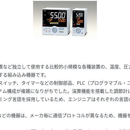
など独立して使用する比較的小規模な各種装置の、温度、圧
する組み込み機器です。
イッチ、タイマーなどの制御部品、PLC（プログラマブル・
テム構成が複雑になりがちでした。演算機能を搭載した調節計
ミング言語を採用しているため、エンジニアはそれぞれの言語
などの機器は、メーカ毎に通信プロトコルが異なるため、機器