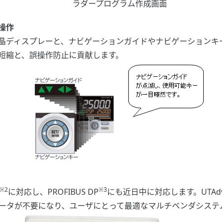
ラダープログラム作成画面
操作
晶ディスプレーと、ナビゲーションガイドやナビゲーションキ
短縮と、誤操作防止に貢献します。
※2
※3
に対応し、PROFIBUS DP
にも近日中に対応します。UTAd
ータが不要になり、ユーザにとって最適なマルチベンダシステ