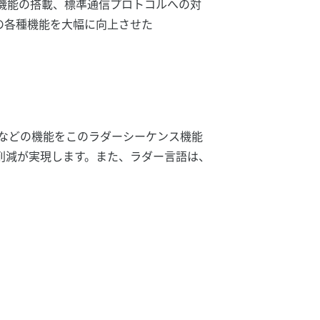
機能の搭載、標準通信プロトコルへの対
の各種機能を大幅に向上させた
などの機能をこのラダーシーケンス機能
ト削減が実現します。また、ラダー言語は、