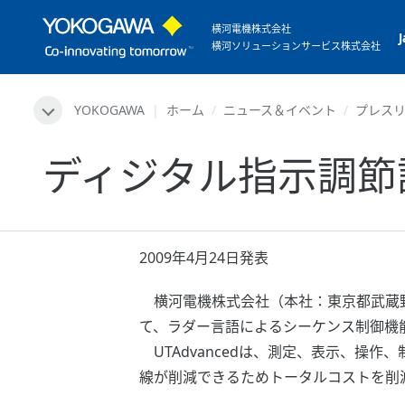
横河電機株式会社
横河ソリューションサービス株式会社
YOKOGAWA
ホーム
ニュース＆イベント
プレス
ディジタル指示調節計
2009年4月24日発表
横河電機株式会社（本社：東京都武蔵野市
て、ラダー言語によるシーケンス制御機能
UTAdvancedは、測定、表示、操
線が削減できるためトータルコストを削