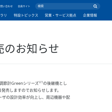
お問い合わせ
会員サイト
ブラリ
特設トピックス
営業・サービス拠点
企業情報
発売のお知らせ
※1
節計Greenシリーズ
の後継機とし
本日発売しますのでお知らせします。
ユーザの設計効率が向上し、周辺機器や配