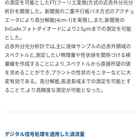
の測定を可能としたFT(フーリエ変換)方式の近赤外分光分
析計を開発した。新開発の二重平行板バネ方式のアクチュ
エータにより高分解能(4cm-1)を実現し,また,新開発の
InGaAsフォトダイオードにより2.5μmまでの測定を可能
とした。
近赤外分光分析計では,主に液体サンプルの近赤外領域の
スペクトルと,測定したい物理量や性状値を関係づける検
量線を作成することにより,スペクトルから直接所望の値
を求めることができ,プラントの性状のモニターなどに大
変有効である。高分解能,長波長域までの測定を可能とす
ることで,より高精度な測定が可能となった。
デジタル信号処理を適用した渦流量