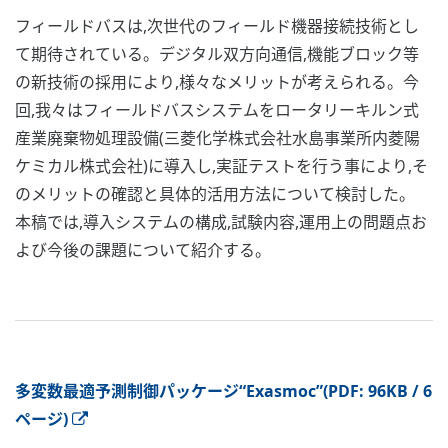
フィールドバスは,次世代のフィールド機器接続技術とし
て期待されている。デジタル双方向通信,機能ブロック等
の新技術の採用により,様々なメリットが考えられる。今
回,我々はフィールドバスシステムをロータリーキルン式
産業廃棄物処理設備(三菱化学株式会社水島事業所内菱陽
ケミカル株式会社)に導入し,実証テストを行う事により,そ
のメリットの確認と具体的活用方法について検討した。
本稿では,導入システムの構成,試験内容,運用上の問題点お
よび今後の課題について紹介する。
多変数最適予測制御パッケージ“Exasmoc”(PDF: 96KB / 6
ページ)