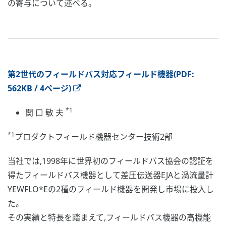
の寄与について述べる。
第2世代のフィールドバス対応フィールド機器(PDF:
562KB / 4ページ)
*1
関 口 敏 夫
*1
プロダクトフィールド機器センター技術2部
当社では,1998年に世界初のフィールドバス協会の認証を
得たフィールドバス機器として差圧伝送器EJAと渦流量計
YEWFLO*Eの2種のフィールド機器を開発し市場に投入し
た。
その実績と特長を踏まえて,フィールドバス機器の高機能