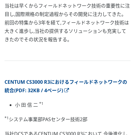
当社は早くからフィールドネットワーク技術の重要性に注
目し,国際規格の制定過程からその開発に注力してきた。
前回の特集から3年を経て,フィールドネットワーク技術は
大きく進歩し,当社の提供するソリューションも充実して
きたのでその状況を報告する。
CENTUM CS3000 R3におけるフィールドネットワークの
統合(PDF: 32KB / 4ページ)
*1
小 田 信 二
*1
システム事業部PASセンター技術2部
当社DCSであるCENTUM CS3000 R3において,今後進化し