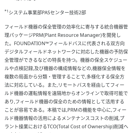
*1
システム事業部PASセンター技術2部
フィールド機器の保全管理の効率化に寄与する統合機器管
理パッケージPRM(Plant Resource Manager)を開発し
た。FOUNDATION™フィールドバスに代表される双方向
デジタルフィールドネットワークに対応した機器の予防保
全管理ができるなどの特長を持つ。機器の保全スケジュー
ルや点検記録,及び機器の構成情報などの,機器保全情報を
複数の局面から分類・管理することで,多様化する保全方
法に対応している。また,リモートバスを経由してフィー
ルド機器の運転情報を遠隔地からオンラインで取得可能で
あり,フィールド機器の保全のための情報として活用する
ことが容易である。本稿では,PRMの機能を中心に,フィー
ルド機器情報の活用によるメンテナンスコストの削減,プ
ラント操業におけるTCO(Total Cost of Ownership)削減へ