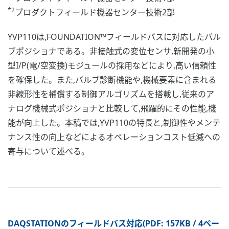
*2
プロダクトフィールド機器センター技術2部
YVP110は,FOUNDATION™フィールドバスに対応したバル
ブポジショナである。非接触式の変位センサ,新開発の小
型I/P(電/空変換)モジュールの採用などにより,高い信頼性
を確保した。また,バルブ診断機能や,機械要素に含まれる
非線形性を補償する制御アルゴリズムを搭載し,従来のア
ナログ機械式ポジショナと比較して,飛躍的にその性能,機
能が向上した。本稿では,YVP110の特長と,制御性やメンテ
ナンス性の向上などによるオペレーションコスト低減への
寄与について述べる。
DAQSTATIONのフィールドバス対応(PDF: 157KB / 4ペー