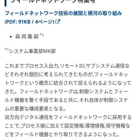
フィールドネットワーク特集号
フィールドネットワーク技術の展開と横河の取り組み
(PDF: 91KB / 4ページ)
*1
森 岡 義 嗣
*1
システム事業部MK部
これまでプロセス入出力,リモートIO,サブシステム通信な
どそれぞれ個別に考えられてきたものが,フィールドネッ
トワークという概念に統合されて捉えられるようになって
きた。フィールドネットワークは,制御システムとフィー
ルド機器を繋ぐ手段であると共に,それ自体が制御システ
ムの重要な構成要素となる。
双方向デジタル通信をフィールドネットワークに採用する
ことで,プロセス値に加えて設定情報,環境情報,保守情報な
どをフィールド機器とやり取りできるようになった。