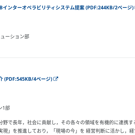
のP2Bインターオペラビリティシステム提案 (PDF:244KB/2ページ)
リューション部
DF:545KB/4ページ)
ン1部
分野で長年，社会に貢献し，その各々の領域を有機的に連携す
実現」を推進しており，「現場の今」を 経営判断に活かし，