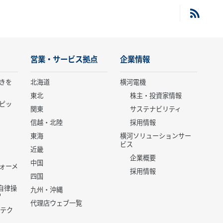
営業・サービス拠点
企業情報
きを
北海道
横河電機
東北
株主・投資家情報
ピッ
関東
サステナビリティ
信越・北陸
採用情報
東海
横河ソリューションサー
ビス
近畿
企業概要
中国
ォーメ
採用情報
四国
世代自律操
九州・沖縄
代理店ウェブ一覧
 テク