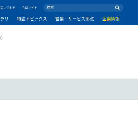
お問い合わせ
会員サイト
ブラリ
特設トピックス
営業・サービス拠点
企業情報
6)