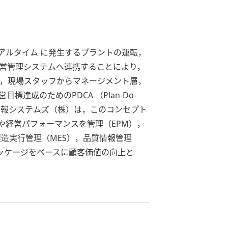
でリアルタイム に発生するプラントの運転，
経営管理システムへ連携することにより，
り，現場スタッフからマネージメント層，
成のためのPDCA （Plan-Do-
情 報システムズ（株）は，このコンセプト
や経営パフォーマンスを管理（EPM），
製造実行管理（MES），品質情報管理
パッケージをベースに顧客価値の向上と