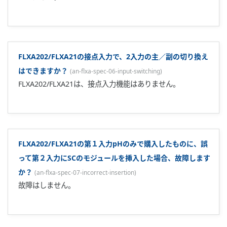
FLXA202/FLXA21のpH値自動補正機能とはどのような機能
ですか？これまでのEXA202シリーズ、EXA450シリーズにも
あった機能ですか？
(
an-flxa-spec-13-auto-correction
)
新しい機能です。FLXA202/FLXA21は搭載しています。 過去
の校正データからスロープやゼロ点が変化していく傾向を算
出し、直近の校正時点からの経過時間で今時点でのスロー
プ、ゼロを予測してpH値を補正する機能です。 ...
FLXA202/FLXA21ではトレンドが見られるようですが、分析
計に保存されているデータを外部へ出力する手段はあります
か？
(
an-flxa-spec-14-external-output
)
トレンドは画面表示の機能です。 分析計には測定値の出力機