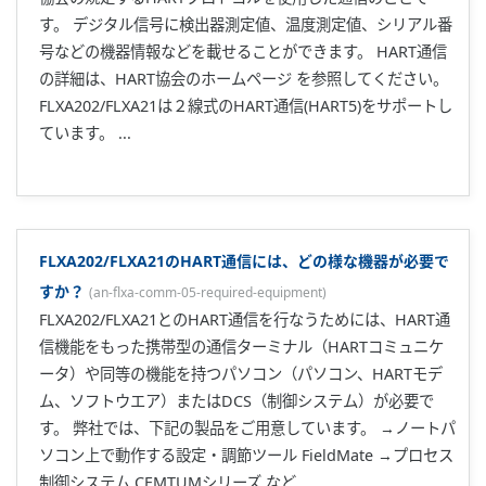
値に設定することで、それぞれの値をFieldMateで見ること
ができます。 FLXA202/FLXA21の設定で、PV、SV、TV、FV
に割り付けた値がFieldMateで見ることができます。
FieldMateは機器調整・設定用のソフ...
FieldMate を使用して、複数台のFLXA202/FLXA21を調整・
設定、プロセス変量を見ることはできますか？
(
an-flxa-comm-
10-fieldmate
)
HART通信をマルチドロップモードに設定すれば、最大15台
までの機器の調整・設定、プロセス変量を見ることができま
す。 検出器2本を接続したFLXA202/FLXA21を15台接続した
場合は、30台の検出器のプロセス変量を見ることが可能で
す。 ただし、電源の容量、ループの組み方、ケーブルの仕様
会員サイト Customer Portal
などの条件で、接続できる台数が変わります。 ...