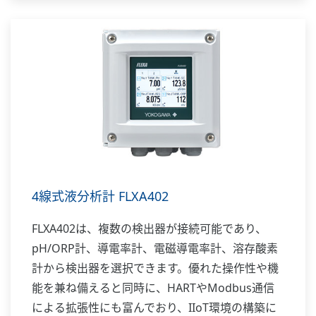
4線式液分析計 FLXA402
FLXA402は、複数の検出器が接続可能であり、
pH/ORP計、導電率計、電磁導電率計、溶存酸素
計から検出器を選択できます。優れた操作性や機
能を兼ね備えると同時に、HARTやModbus通信
による拡張性にも富んでおり、IIoT環境の構築に