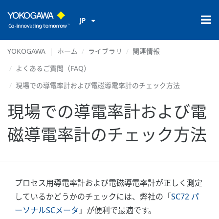
JP
YOKOGAWA
ホーム
ライブラリ
関連情報
よくあるご質問（FAQ）
現場での導電率計および電磁導電率計のチェック方法
現場での導電率計および電
磁導電率計のチェック方法
プロセス用導電率計および電磁導電率計が正しく測定
しているかどうかのチェックには、弊社の「
SC72 パ
ーソナルSCメータ
」が便利で最適です。