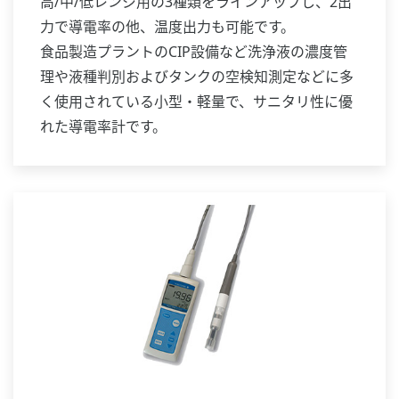
高/中/低レンジ用の3種類をラインアップし、2出
力で導電率の他、温度出力も可能です。
食品製造プラントのCIP設備など洗浄液の濃度管
理や液種判別およびタンクの空検知測定などに多
く使用されている小型・軽量で、サニタリ性に優
れた導電率計です。