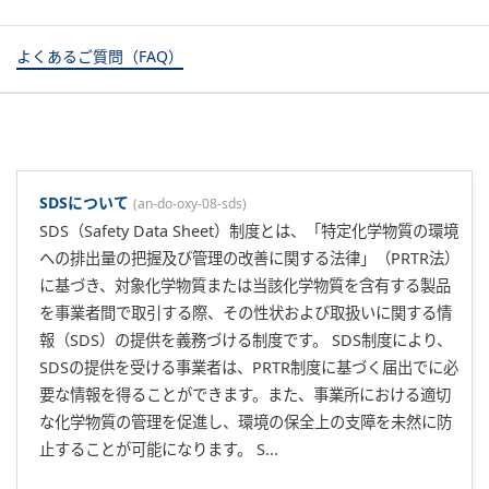
よくあるご質問（FAQ）
SDSについて
(
an-do-oxy-08-sds
)
SDS（Safety Data Sheet）制度とは、「特定化学物質の環境
への排出量の把握及び管理の改善に関する法律」（PRTR法）
に基づき、対象化学物質または当該化学物質を含有する製品
を事業者間で取引する際、その性状および取扱いに関する情
報（SDS）の提供を義務づける制度です。 SDS制度により、
SDSの提供を受ける事業者は、PRTR制度に基づく届出でに必
要な情報を得ることができます。また、事業所における適切
な化学物質の管理を促進し、環境の保全上の支障を未然に防
止することが可能になります。 S...