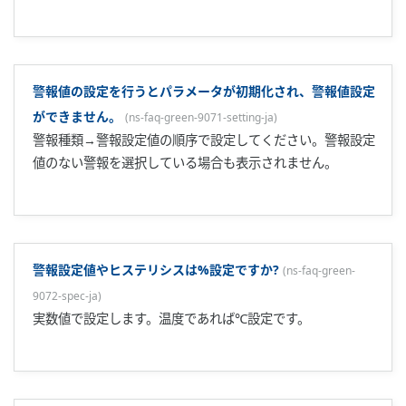
故障時に制御出力はできますか?
(
ns-faq-green-9084-spec-ja
)
内蔵されているマイコンなどのハード故障の場合は0%出力と
なります。
PCB使用について情報提供をしてほしい。[GREENシリーズ]
(
ns-faq-green-9125-spec-ja
)
PCB(ポリ塩化ビフェニル)は1975年に製造および輸入が禁止
されました。 GREENシリーズは1997年より製造を開始して
おり、PCBは含有しておりません。