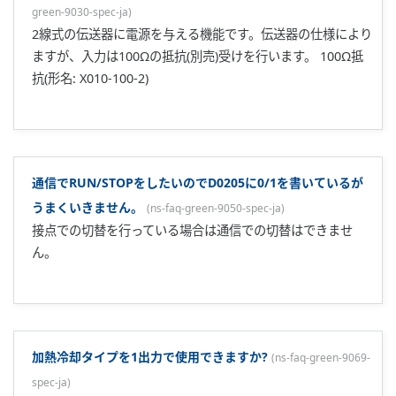
通信で書き込んだSPデータが電源のOFF/ONで消えてしまい
ます。
(
ns-faq-green-9038-spec-ja
)
通信で使用するD0215はバックアップされておりません。
使用可能なPIDの組数を教えてください。
(
ns-faq-green-9040-
spec-ja
)
UT300シリーズは4組、UT400/UT500/UT700シリーズは8組
です。
PIDの切替方式を教えてください。
(
ns-faq-green-9041-spec-ja
)