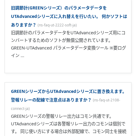
(
ns-faq-ut-2060-soft-ja
)
GREEN-UTAdvancedパラメータデータ変換ツール（無償ダ
ウンロード）をご利用ください。 パラメータ設定ツール
LL100/LL200でGREENシリーズのパラメータをファイル保存
し、変換ツールでデータ変換後、パラメータ設定ソフトウェ
アLL50AでUTAdvancedシリーズに設定してください。変換
できないパラメータがある場合は、メッセージが表示されま
す。 GREEN-UTAdvanced パラメータデータ変換ツールダウ
ンロードページ ※要ログイン ...
ドキュメント＆ダウンロード