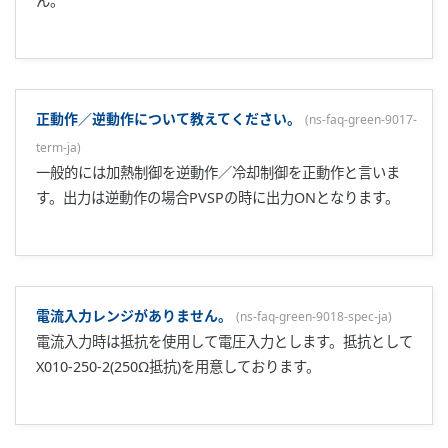
三菱電機製のシーケンサと通信する際に使用するプロトコル
は何ですか？
(
ns-faq-green-9037-connect-ja
)
計算機リンクユニット/シリアルコミュニケーションユニット
と通信する場合は、ラダー通信となります。 Modbus通信モ
ジュールとの通信の場合はModbus/RTUとなります。
PIDを求める機能はありますか?
(
ns-faq-green-9039-spec-ja
)
オートチューニング機能があります。