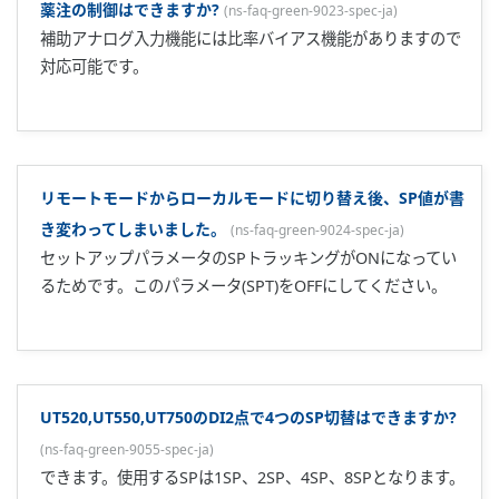
Modbus通信について教えて下さい。(対象：UT100シリー
ズ、Greenシリーズ)
(
ns-faq-green-9006-term-ja
)
汎用のパーソナルコンピュータやグラフィックパネルと通信
する場合の通信プロトコルです。 UT130/UT150は汎用のパ
ーソナルコンピュータと通信できます。 ...
協調運転について教えてください。(対象：Greenシリーズ)
(
ns-faq-green-9007-term-ja
)
UPプログラム調節計またはUTディジタル指示調節計を親局
とし、 複数のUTディジタル指示調節計を子局として、親局の
動作にしたがって子局を運転させる機能です。 ...