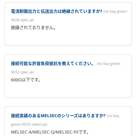
オートチューニング(AT)のパラメータが出ません。
(
ns-faq-
green-9043-spec-ja
)
運転モードがSTOPもしくはMANモードでは表示されませ
ん。
書き込み制限10万回とは何ですか?
(
ns-faq-green-9046-spec-ja
)
使用している素子(EEP-ROM)への書き込み回数制限となりま
す。
PV値を通信で書き込めますか?
(
ns-faq-green-9048-spec-ja
)
UTAdvancedシリーズのラダーシーケンス機能を使用すれ
ば、対応可能です。 但し、通信が途絶えた時などは、PV値が