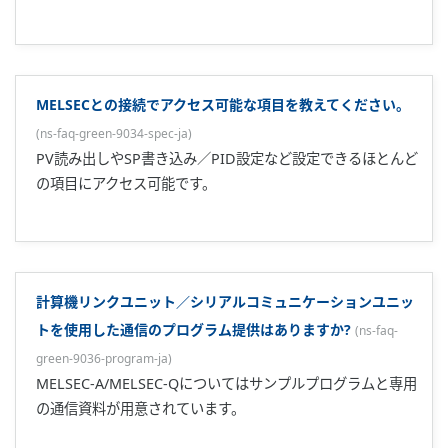
保持状態となります。
UTリンクのおまかせモードでアクセス可能な領域を教えてく
ださい。
(
ns-faq-green-9049-spec-ja
)
機種により異なります。機種ごとの読み込み可能領域は以下
のとおりです。 UT100シリーズ：D0001～D0009 UT300シ
リーズ：D0001～D0008 UT400/UT500/UT700シリーズ：
D0001～D0025 UP350：D0001～D0008 UP550/UP750：
D0001～D0025 ...
SPを変更してSET/ENTキーを押すと元に戻ってしまいます。
(
ns-faq-green-9052-spec-ja
)