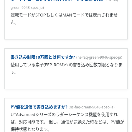
警報値の設定を行うとパラメータが初期化され、警報値設定
ができません。
(
ns-faq-green-9071-setting-ja
)
警報種類→警報設定値の順序で設定してください。警報設定
値のない警報を選択している場合も表示されません。
警報設定値やヒステリシスは%設定ですか?
(
ns-faq-green-
9072-spec-ja
)
実数値で設定します。温度であれば℃設定です。