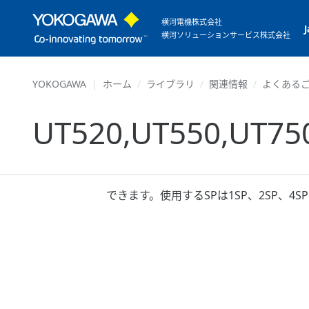
横河電機株式会社
横河ソリューションサービス株式会社
YOKOGAWA
ホーム
ライブラリ
関連情報
よくあるご
UT520,UT550,
できます。使用するSPは1SP、2SP、4S