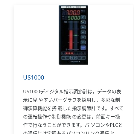
US1000
US1000ディジタル指示調節計は，データの表
示に見 やすいバーグラフを採用し，多彩な制
御演算機能を搭 載した指示調節計です。すべて
の運転操作や制御機能 の変更は，前面キー操
作で行なうことができます。パ ソコンやPLCと
の通信には定評あるパソコンリンク通信 と