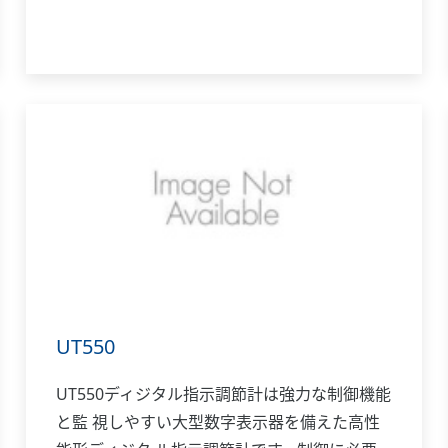
UT550
UT550ディジタル指示調節計は強力な制御機能
と監 視しやすい大型数字表示器を備えた高性