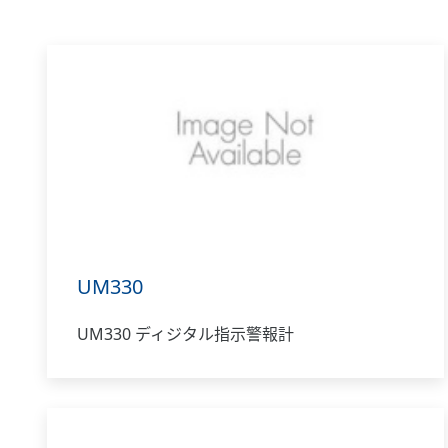
UM330
UM330 ディジタル指示警報計