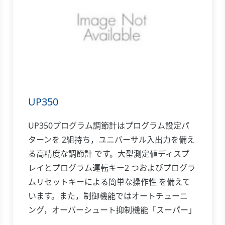
UP350
UP350プログラム調節計はプログラム設定パ
ターンを 2組持ち，ユニバーサル入出力を備え
る高精度な調節計 です。大型測定値ディスプ
レイとプログラム運転キー2 つおよびプログラ
ムリセットキーによる簡単な操作性 を備えて
います。また，制御機能ではオートチューニ
ング，オーバーシュート抑制機能「スーパー」
付きPID制 御が可能で，伝送出力や15V DCセ