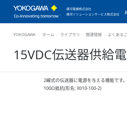
横河電機株式会社
横河ソリューションサービス株式会社
YOKOGAWA
ホーム
ライブラリ
関連情報
よくあるご
15VDC伝送器供
2線式の伝送器に電源を与える機能です。
100Ω抵抗(形名: X010-100-2)