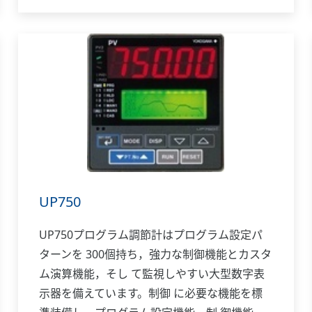
ンサ用供給電源も標 準装備しています。
UP750
UP750プログラム調節計はプログラム設定パ
ターンを 300個持ち，強力な制御機能とカスタ
ム演算機能，そし て監視しやすい大型数字表
示器を備えています。制御 に必要な機能を標