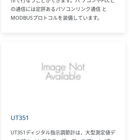
作で行なうことができます。パ ソコンやPLCと
の通信には定評あるパソコンリンク通信 と
MODBUSプロトコルを装備しています。
UT351
UT351ディジタル指示調節計は，大型測定値デ