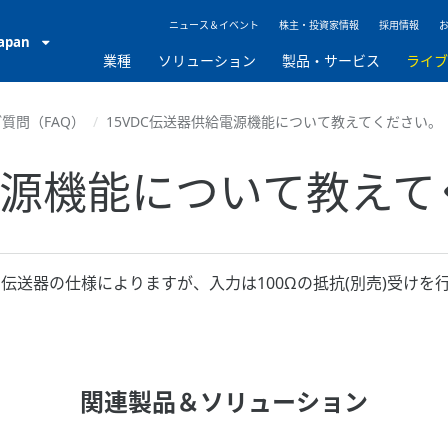
ニュース＆イベント
株主・投資家情報
採用情報
Japan
業種
ソリューション
製品・サービス
ライ
質問（FAQ）
15VDC伝送器供給電源機能について教えてください。
給電源機能について教え
伝送器の仕様によりますが、入力は100Ωの抵抗(別売)受けを
関連製品＆ソリューション