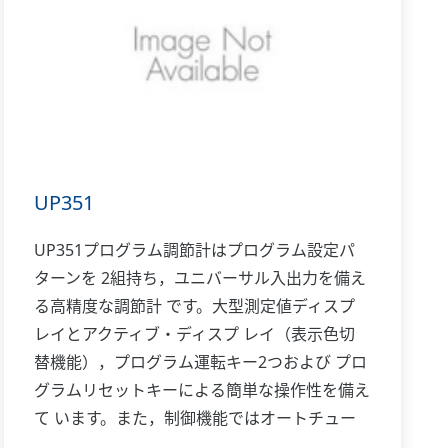
UP351
UP351プログラム調節計はプログラム設定パ
ターンを 2組持ち，ユニバーサル入出力を備え
る高精度な調節計 です。大型測定値ディスプ
レイとアクティブ・ディスプ レイ（表示色切
替機能），プログラム運転キー2つおよび プロ
グラムリセットキーによる簡単な操作性を備え
て います。また，制御機能ではオートチュー
ニング， オーバーシュート抑制機能「スーパ