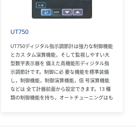
UT750
UT750ディジタル指示調節計は強力な制御機能
とカス タム演算機能，そして監視しやすい大
型数字表示器を 備えた高機能形ディジタル指
示調節計です。制御に必 要な機能を標準装備
し，制御機能，制御演算機能，信 号演算機能
などは 全て計器前面から設定できます。13 種
類の制御機能を持ち，オートチューニングはも
ちろ んオーバーシュート抑制機能「スーパ
ー」，ハンチング 抑制機能「スーパー2」も装
備しています。