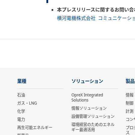
本プレスリリースに関するお問い合
横河電機株式会社 コミュニケーシ
業種
ソリューション
製品
石油
OpreX Integrated
情報
Solutions
ガス・LNG
制御
情報ソリューション
化学
計測
設備管理ソリューション
電力
コン
環境経営のためのエネル
再生可能エネルギー
プロ
ギー最適活用
ス