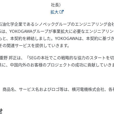
社長）
拡大
石油化学企業であるシノペックグループのエンジニアリング会
Gは、YOKOGAWAグループが事業拡大に必要なエンジニアリ
と、本契約を締結しました。YOKOGAWAは、本契約に基づ
その関連サービスを提供していきます。
重野 邦正は、「SEGの本社でこの戦略的な協力のスタートを
と共に、中国内外のお客様のプロジェクトの成功に貢献していき
、商品名、サービス名およびロゴ等は、横河電機株式会社、各
せ