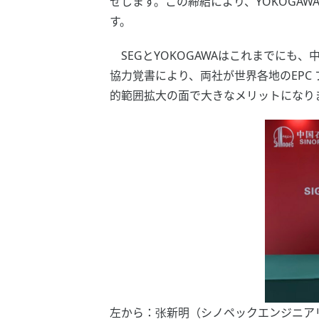
せします。この締結により、YOKOGA
す。
SEGとYOKOGAWAはこれまでにも
協力覚書により、両社が世界各地のEP
的範囲拡大の面で大きなメリットになり
左から：张新明（シノペックエンジニアリ