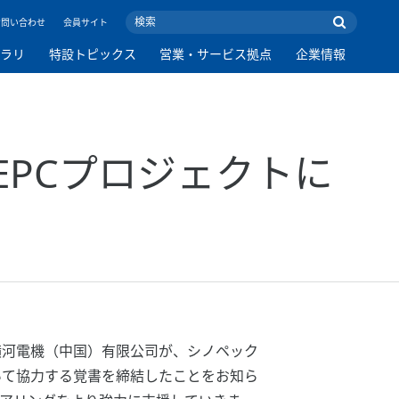
お問い合わせ
会員サイト
ブラリ
特設トピックス
営業・サービス拠点
企業情報
PCプロジェクトに
横河電機（中国）有限公司が、シノペック
ついて協力する覚書を締結したことをお知ら