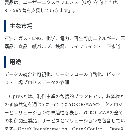
製品は、ユーザーエクスペリエンス（UX）を向上させ、
ROIの改善を支援していきます」。
主な市場
石油、ガス・LNG、化学、電力、再生可能エネルギー、医
薬品、食品、紙パルプ、鉄鋼、ライフライン・上下水道
用途
データの統合と可視化、ワークフローの自動化、ビジネ
ス・工場プロセスデータの管理
OpreXとは、制御事業の包括的ブランドです。お客様と
の価値共創を通じて培ってきたYOKOGAWAのテクノロジ
ーとソリューションの卓越性を表し、YOKOGAWAの全て
の制御関連製品、サービスとソリューションを包含してい
ます。OpreX Transformation、OpreX Control 、OpreX