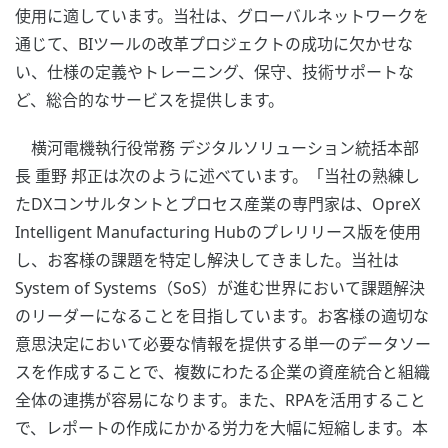
使用に適しています。当社は、グローバルネットワークを
通じて、BIツールの改革プロジェクトの成功に欠かせな
い、仕様の定義やトレーニング、保守、技術サポートな
ど、総合的なサービスを提供します。
横河電機執行役常務 デジタルソリューション統括本部
長 重野 邦正は次のように述べています。「当社の熟練し
たDXコンサルタントとプロセス産業の専門家は、OpreX
Intelligent Manufacturing Hubのプレリリース版を使用
し、お客様の課題を特定し解決してきました。当社は
System of Systems（SoS）が進む世界において課題解決
のリーダーになることを目指しています。お客様の適切な
意思決定において必要な情報を提供する単一のデータソー
スを作成することで、複数にわたる企業の資産統合と組織
全体の連携が容易になります。また、RPAを活用すること
で、レポートの作成にかかる労力を大幅に短縮します。本