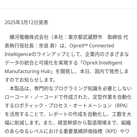
2025年3月12日発表
横河電機株式会社（本社：東京都武蔵野市 取締役 代
表執行役社長：奈良 寿）は、OpreX™ Connected
Intelligenceのラインアップとして、企業内のさまざまな
データの統合と可視化を実現する「OpreX Intelligent
Manufacturing Hub」を開発し、本日、国内で発売しま
すのでお知らせします。
本製品は、専門的なプログラミング知識を必要としない
ローコード・ノーコードで作成された、定型作業を自動化
するロボティック・プロセス・オートメーション（RPA）
を活用することで、レポートの作成を自動化し、工数を大
幅に削減します。また、経営幹部から製造現場まで、組織
のあらゆるレベルにおける重要業績評価指標（KPI）やワ