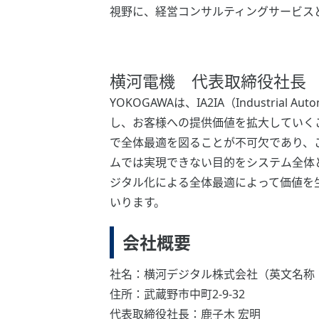
視野に、経営コンサルティングサービスと
横河電機 代表取締役社長
YOKOGAWAは、IA2IA（Industrial A
し、お客様への提供価値を拡大していく
で全体最適を図ることが不可欠であり、こ
ムでは実現できない目的をシステム全体
ジタル化による全体最適によって価値を
いります。
会社概要
社名：横河デジタル株式会社（英文名称：Yokoga
住所：武蔵野市中町2-9-32
代表取締役社長：鹿子木 宏明