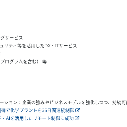
ングサービス
キュリティ等を活用したDX・ITサービス
供
グプログラムを含む） 等
メーション：企業の強みやビジネスモデルを強化しつつ、持続可
自律制御で化学プラントを35日間連続制御
ド・AIを活用したリモート制御に成功