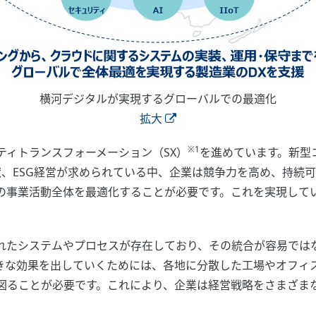
横河デジタルが実現するグローバルでの最適化
拡大
※1
ィトランスフォーメーション（SX）
を進めています。新型
献、ESG経営が求められている中、企業は競争力を高め、持続
の事業活動全体を最適化することが必要です。これを実現してい
たシステムやプロセスが存在しており、その統合が容易ではな
きな効果を出していくためには、各地に分散した工場やオフィ
図ることが必要です。これにより、企業は経営戦略をさまざまな