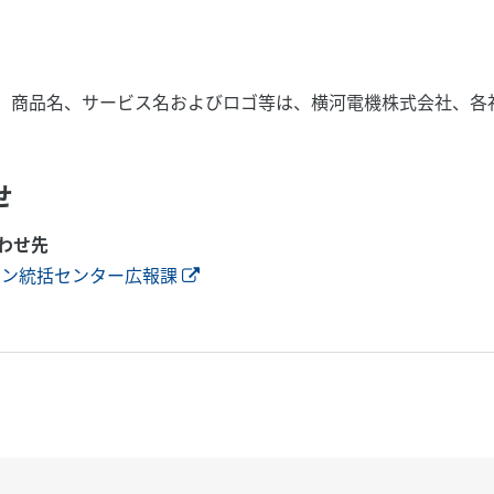
、商品名、サービス名およびロゴ等は、横河電機株式会社、各
せ
わせ先
ョン統括センター広報課