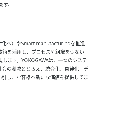
ます。
自律化へ）やSmart manufacturingを推進
技術を活用し、プロセスや組織をつない
ます。YOKOGAWAは、一つのシステ
社会の潮流ととらえ、統合化、自律化、デ
ん引し、お客様へ新たな価値を提供してま