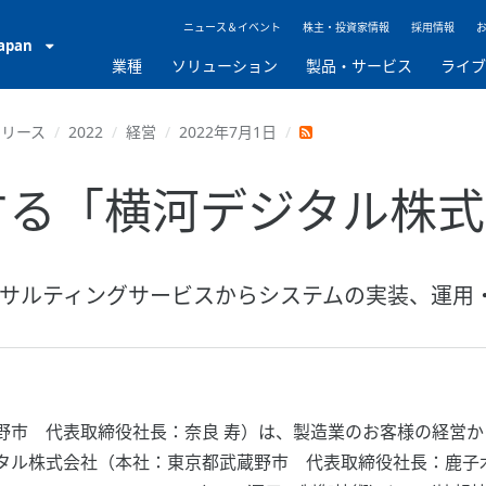
ニュース＆イベント
株主・投資家情報
採用情報
Japan
業種
ソリューション
製品・サービス
ライ
リリース
2022
経営
2022年7月1日
する「横河デジタル株
サルティングサービスからシステムの実装、運用
市 代表取締役社長：奈良 寿）は、製造業のお客様の経営か
タル株式会社（本社：東京都武蔵野市 代表取締役社長：鹿子