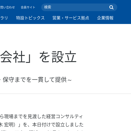
お問い合わせ
会員サイト
ブラリ
特設トピックス
営業・サービス拠点
企業情報
式会社」を設立
・保守までを一貫して提供～
ら現場までを見渡した経営コンサルティ
木 宏明）」を、本日付けで設立しました