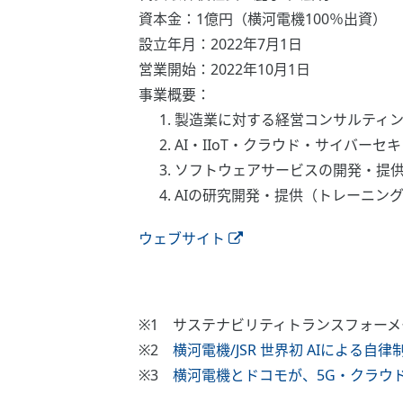
資本金：1億円（横河電機100％出資）
設立年月：2022年7月1日
営業開始：2022年10月1日
事業概要：
製造業に対する経営コンサルティ
AI・IIoT・クラウド・サイバーセ
ソフトウェアサービスの開発・提
AIの研究開発・提供（トレーニン
ウェブサイト
※1 サステナビリティトランスフォー
※2
横河電機/JSR 世界初 AIによる
※3
横河電機とドコモが、5G・クラウ