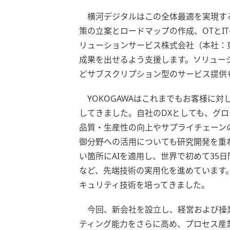
横河デジタルはこの全体最適を実現する
策の立案とロードマップの作成、OTと
リューションサービス株式会社（本社：
成果を出せるよう支援します。ソリューショ
どサブスクリプション型のサービス提供
YOKOGAWAはこれまでもお客様に
してきました。自社のDXとしても、グ
品質・生産性の向上やサプライチェーン
御分野への活用についても研究開発を重ね
い箇所にAIを適用し、世界で初めて35
など、先端技術の実用化を進めています
キュリティ技術を培ってきました。
今回、新会社を設立し、経営および操業
ティング能力をさらに高め、プロセス産