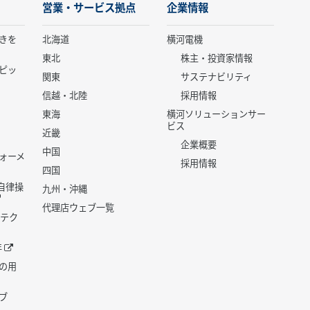
営業・サービス拠点
企業情報
きを
北海道
横河電機
東北
株主・投資家情報
ピッ
関東
サステナビリティ
信越・北陸
採用情報
東海
横河ソリューションサー
ビス
近畿
企業概要
中国
ォーメ
採用情報
四国
世代自律操
九州・沖縄
代理店ウェブ一覧
 テク
年
の用
ブ