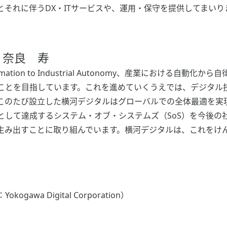
それに伴うDX・ITサービスや、運用・保守を提供してまいり
 奈良 寿
utomation to Industrial Autonomy、産業における自動化から
ことを目指しています。これを進めていくうえでは、デジタル
のたび設立した横河デジタルはグローバルでの全体最適を実現し
として達成するシステム・オブ・システムズ（SoS）を今後の
生み出すことに取り組んでいます。横河デジタルは、これをけ
wa Digital Corporation）