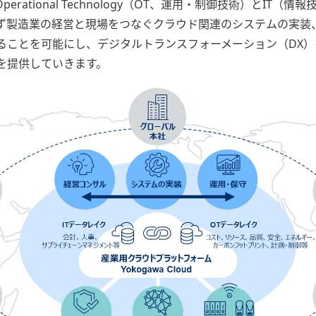
rational Technology（OT、運用・制御技術）とIT
ず製造業の経営と現場をつなぐクラウド関連のシステムの実装
ことを可能にし、デジタルトランスフォーメーション（DX）
を提供していきます。