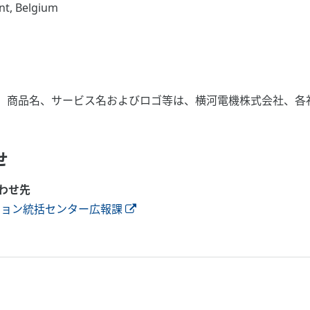
t, Belgium
、商品名、サービス名およびロゴ等は、横河電機株式会社、各
わせ
わせ先
ション統括センター広報課