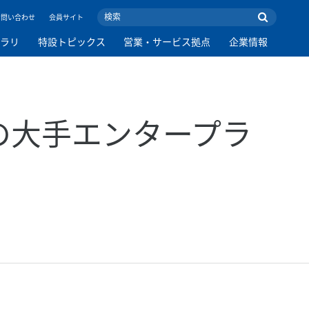
お問い合わせ
会員サイト
ブラリ
特設トピックス
営業・サービス拠点
企業情報
ーの大手エンタープラ