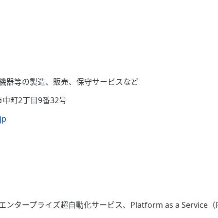
機器等の製造、販売、保守サービスなど
市中町2丁目9番32号
jp
プライズ超自動化サービス、Platform as a Service（