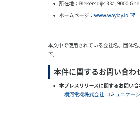
所在地：Blekersdijk 33a, 9000 Ghen
ホームページ：
www.waylay.io
本文中で使用されている会社名、団体名
す。
本件に関するお問い合
本プレスリリースに関するお問い合
横河電機株式会社 コミュニケー