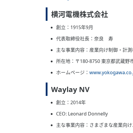
横河電機株式会社
創立：1915年9月
代表取締役社長：奈良 寿
主な事業内容：産業向け制御・計測
所在地：〒180-8750 東京都武蔵野
ホームページ：
www.yokogawa.co.
Waylay NV
創立：2014年
CEO: Leonard Donnelly
主な事業内容：さまざまな産業向けエンター