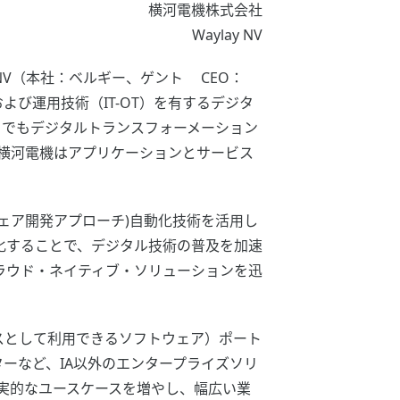
横河電機株式会社
Waylay NV
NV（本社：ベルギー、ゲント CEO：
術および運用技術（IT-OT）を有するデジタ
れまでもデジタルトランスフォーメーション
横河電機はアプリケーションとサービス
トウェア開発アプローチ)自動化技術を活用し
化することで、デジタル技術の普及を加速
ラウド・ネイティブ・ソリューションを迅
ce：サービスとして利用できるソフトウェア）ポート
ンターなど、IA以外のエンタープライズソリ
現実的なユースケースを増やし、幅広い業