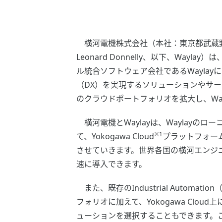
横河電機株式会社（本社：東京都武蔵野市
Leonard Donnelly、以下、Wa
ル統合ソフトウェア会社であるWayla
（DX）を実現するソリューションやサ
のクラウドポートフォリオを拡大し、Wa
横河電機とWaylayは、Waylayのロ
※1
て、Yokogawa Cloud
プラットフォー
させていきます。世界各国の横河エンジ
速に導入できます。
また、既存のIndustrial Automati
フォリオに加えて、Yokogawa Cl
ューションを選択することもできます。こ