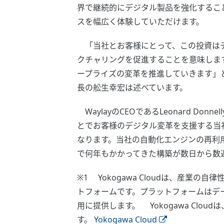
界で継続的にデジタル製品を強化すること
スを幅広く体験していただけます。
「当社とお客様にとって、この投資はデジ
クチャリングを促進することを意味します
ープライズの変革を推進していきます」と、
長の舩生幸宏は述べています。
WaylayのCEOであるLeonard D
とでお客様のデジタル変革を支援する当
なります。当社の自動化エンジンの再利
で何年もかかってきた構築が数日から数
※1 Yokogawa Cloudは、産
トフォームです。プラットフォームはデ
用に提供します。 Yokogawa Cl
す。
Yokogawa Cloud