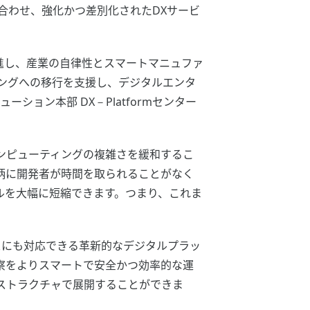
合わせ、強化かつ差別化されたDXサービ
推進し、産業の自律性とスマートマニュファ
ィングへの移行を支援し、デジタルエンタ
ョン本部 DX－Platformセンター
ラウドコンピューティングの複雑さを緩和するこ
柄に開発者が時間を取られることがなく
ルを大幅に短縮できます。つまり、これま
ネスにも対応できる革新的なデジタルプラッ
察をよりスマートで安全かつ効率的な運
フラストラクチャで展開することができま