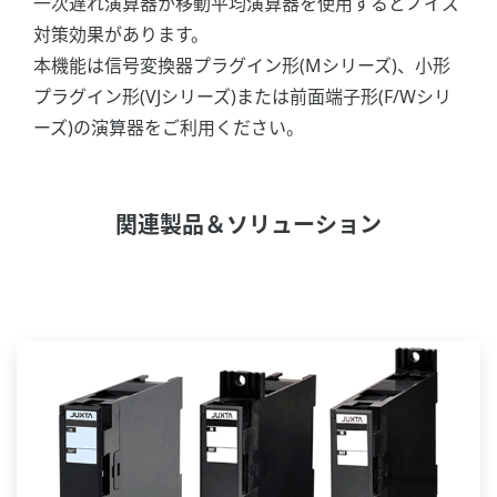
一次遅れ演算器か移動平均演算器を使用するとノイズ
対策効果があります。
本機能は信号変換器プラグイン形(Mシリーズ)、小形
プラグイン形(VJシリーズ)または前面端子形(F/Wシリ
ーズ)の演算器をご利用ください。
関連製品＆ソリューション