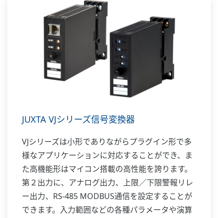
JUXTA VJシリーズ信号変換器
VJシリーズは小形でありながらプラグイン形で多
様なアプリケーションに対応することができ、ま
た高機能形はマイコン搭載の高性能を誇ります。
第２出力に、アナログ出力、上限／下限警報リレ
ー出力、RS-485 MODBUS通信を設定することが
できます。入力範囲などの各種パラメータや演算