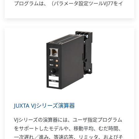
プログラムは、（パラメータ設定ツールVJ77をイ
ンストールした）パソコンから設定・修正するこ
とができます。
JUXTA VJシリーズ演算器
VJシリーズの演算器には、ユーザ指定プログラム
をサポートしたモデルや、移動平均、むだ時間、
一次遅れ／進み、等速応答、リミッタ、およびそ