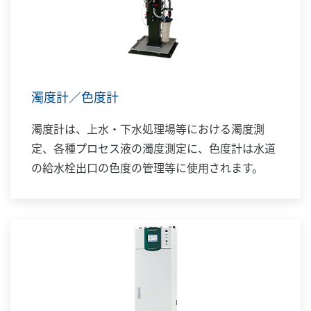
濁度計／色度計
濁度計は、上水・下水処理場等における濁度測
定、各種プロセス液の濁度測定に、色度計は水道
の給水栓出口の色度の管理等に使用されます。