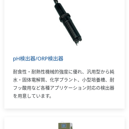
pH検出器/ORP検出器
耐食性・耐熱性機械的強度に優れ、汎用型から純
水・固体電解質、化学プラント、小型培養槽、耐
フッ酸用など各種アプリケーション対応の検出器
を用意しています。