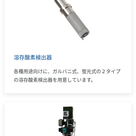
溶存酸素検出器
各種用途向けに、ガルバニ式、蛍光式の２タイプ
の溶存酸素検出器を用意しています。