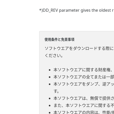
*)DD_REV parameter gives the oldest re
使用条件と免責事項
ソフトウエアをダウンロードする際に
ください。
本ソフトウエアに関する財産権
本ソフトウエアの全てまたは一
本ソフトウエアをダンプ、逆ア
す。
本ソフトウエアは、無償で提供
また、本ソフトウエアに関する
本ソフトウエアの内容は、性能/