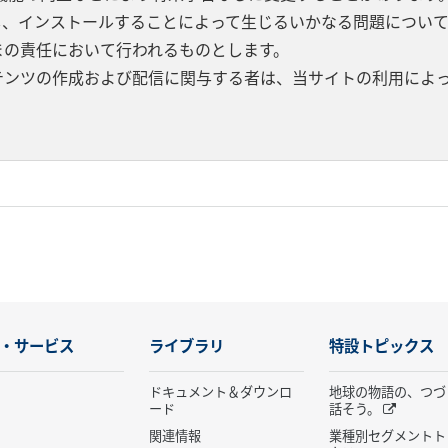
し、インストールすることによって生じるいかなる問題につい
まの責任において行われるものとします。
テンツの作成および配信に関与する者は、当サイトの利用によ
・サービス
ライブラリ
特設トピックス
ドキュメント＆ダウンロ
地球の物語の、つづ
ード
話そう。
関連情報
業種別セグメントト