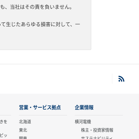
ても、当社はその責を負いません。
って生じたあらゆる損害に対して、一
営業・サービス拠点
企業情報
きを
北海道
横河電機
東北
株主・投資家情報
ピッ
関東
サステナビリティ