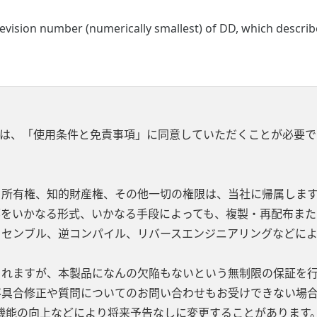
vision number (numerically smallest) of DD, which describes
は、「使用条件と免責事項」に同意していただくことが必要で
、所有権、知的財産権、その他一切の権限は、当社に帰属します
部をいかなる形式、いかなる手段によっても、複製・再配布また
ッセンブル、逆コンパイル、リバースエンジニアリングなどに
されますが、本製品になんの欠陥もないという無制限の保証を
不具合修正や質問についてのお問い合わせもお受けできない場合
機能の向上などにより将来予告なしに変更することがあります