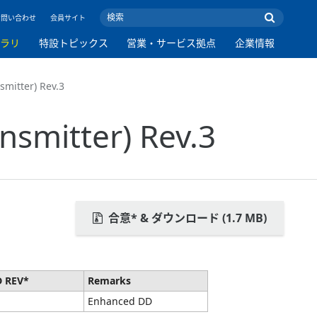
お問い合わせ
会員サイト
ブラリ
特設トピックス
営業・サービス拠点
企業情報
mitter) Rev.3
nsmitter) Rev.3
合意* & ダウンロード (1.7 MB)
D REV*
Remarks
Enhanced DD