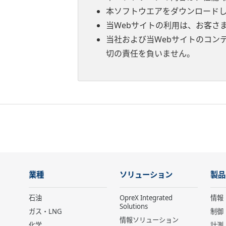
本ソフトウエアをダウンロード
当Webサイトの利用は、お客さ
当社および当Webサイトのコン
切の責任を負いません。
業種
ソリューション
製品
石油
OpreX Integrated
情報
Solutions
ガス・LNG
制御
情報ソリューション
化学
計測